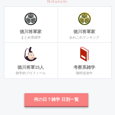
Nihonshi
徳川将軍家
徳川将軍家
まとめ系雑学
あれこれランキング
徳川将軍15人
考察系雑学
雑学的プロフィール
随時追加中
何の日？雑学 日別一覧