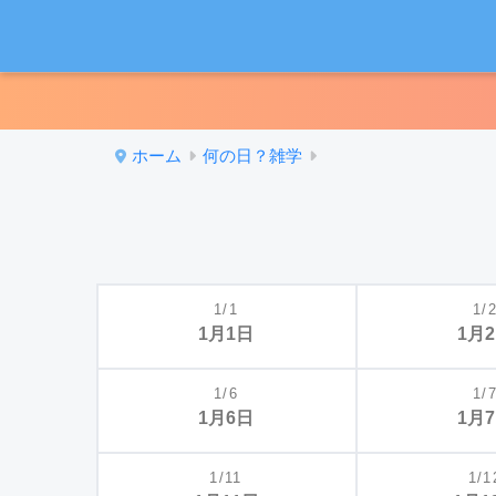
ホーム
何の日？雑学
1/1
1/
1月1日
1月
1/6
1/
1月6日
1月
1/11
1/1