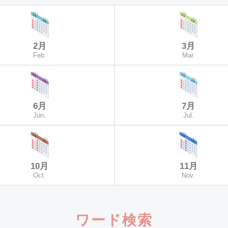
2月
3月
Feb.
Mar.
6月
7月
Jun.
Jul.
10月
11月
Oct.
Nov.
ワード検索