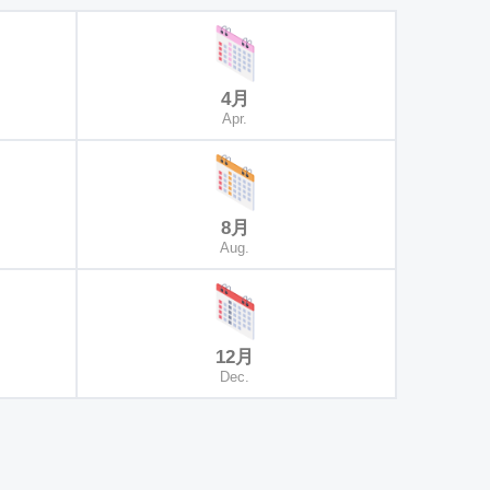
4月
Apr.
8月
Aug.
12月
Dec.