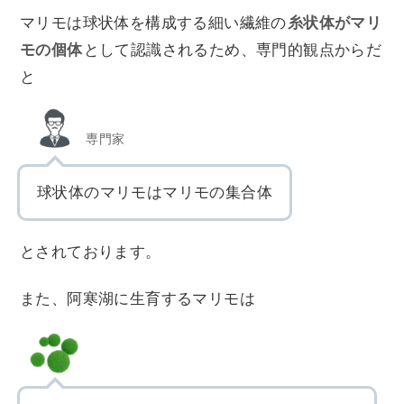
マリモは球状体を構成する細い繊維の
糸状体がマリ
モの個体
として認識されるため、専門的観点からだ
と
専門家
球状体のマリモはマリモの集合体
とされております。
また、阿寒湖に生育するマリモは