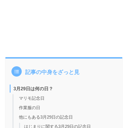
記事の中身をざっと見
3月29日は何の日？
マリモ記念日
作業服の日
他にもある3月29日の記念日
はじまりに関する3月29日の記念日