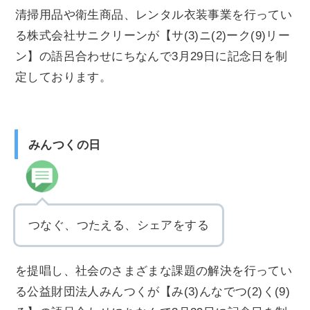
清掃用品や衛生商品、レンタル衣装事業を行ってい
る株式会社サニクリーンが【サ(3)ニ(2)ーク(9)リー
ン】の語呂合わせにちなんで3月29日に記念日を制
定しております。
みんつくの日
つなぐ、つたえる、シェアをする
を提唱し、社会のさまざまな課題の解決を行ってい
る公益財団法人みんつくが【み(3)んなでつ(2)く(9)