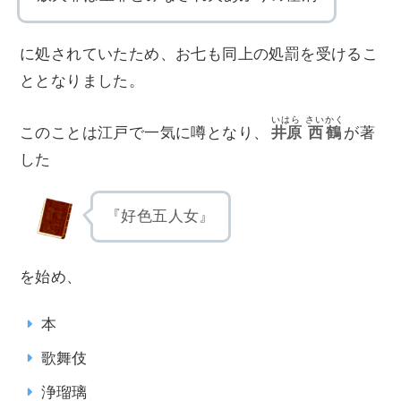
に処されていたため、お七も同上の処罰を受けるこ
ととなりました。
いはら
さいかく
このことは江戸で一気に噂となり、
井原
西鶴
が著
した
『好色五人女』
を始め、
本
歌舞伎
浄瑠璃