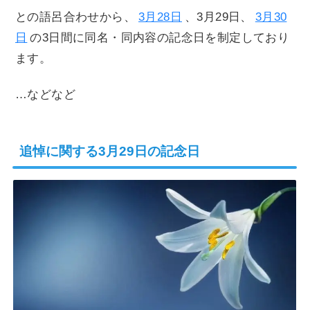
との語呂合わせから、
3月28日
、3月29日、
3月30
日
の3日間に同名・同内容の記念日を制定しており
ます。
…などなど
追悼に関する3月29日の記念日