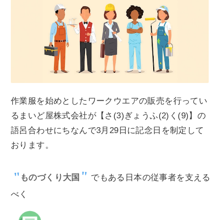
作業服を始めとしたワークウエアの販売を行ってい
るまいど屋株式会社が【さ(3)ぎょうふ(2)く(9)】の
語呂合わせにちなんで3月29日に記念日を制定して
おります。
ものづくり大国
でもある日本の従事者を支える
べく