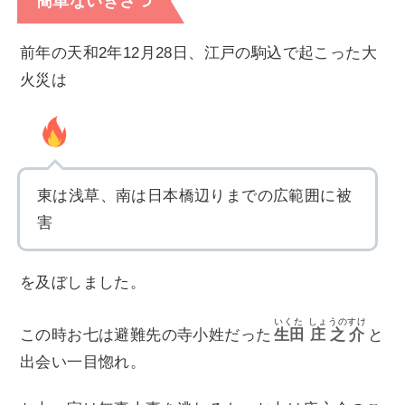
簡単ないきさつ
前年の天和2年12月28日、江戸の駒込で起こった大
火災は
東は浅草、南は日本橋辺りまでの広範囲に被
害
を及ぼしました。
いくた
しょうのすけ
この時お七は避難先の寺小姓だった
生田
庄之介
と
出会い一目惚れ。