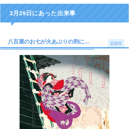
3月29日にあった出来事
八百屋のお七が火あぶりの刑に…
記念日