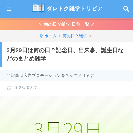
ダレトク雑学トリビア
＼ 何の日？雑学 日別一覧 ／
ホーム
何の日？雑学
3月29日は何の日？記念日、出来事、誕生日な
どのまとめ雑学
当記事は広告プロモーションを含んでおります
2026/03/23