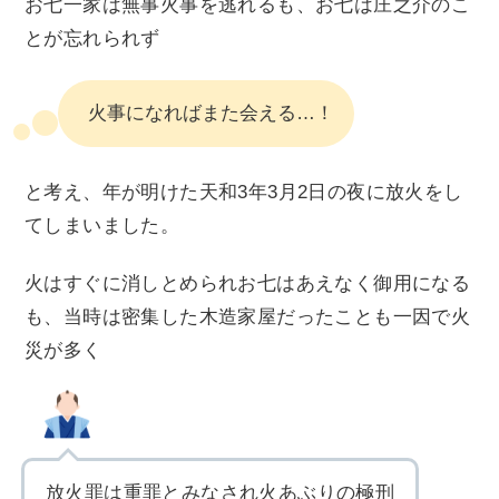
お七一家は無事火事を逃れるも、お七は庄之介のこ
とが忘れられず
火事になればまた会える…！
と考え、年が明けた天和3年3月2日の夜に放火をし
てしまいました。
火はすぐに消しとめられお七はあえなく御用になる
も、当時は密集した木造家屋だったことも一因で火
災が多く
放火罪は重罪とみなされ火あぶりの極刑