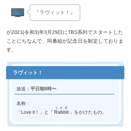
『ラヴィット！』
が2021(令和3)年3月29日にTBS系列でスタートした
ことにちなんで、同番組が記念日を制定しておりま
す。
平日朝8時〜
名称：
うさぎ
「Love it！」と「
Rabbit
」をかけたもの。