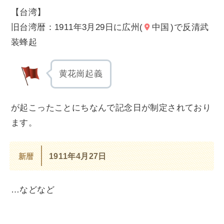
【台湾】
旧台湾暦：1911年3月29日に広州(
中国
)で反清武
装蜂起
黄花崗起義
が起こったことにちなんで記念日が制定されており
ます。
新暦
1911年4月27日
…などなど