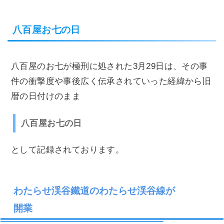
八百屋お七の日
八百屋のお七が極刑に処された3月29日は、その事
件の衝撃度や事後広く伝承されていった経緯から旧
暦の日付けのまま
八百屋お七の日
として記録されております。
わたらせ渓谷鐵道のわたらせ渓谷線が
開業