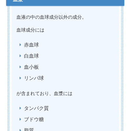
血液の中の血球成分
以外
の成分。
血球成分には
赤血球
白血球
血小板
リンパ球
が含まれており、血漿には
タンパク質
ブドウ糖
脂質