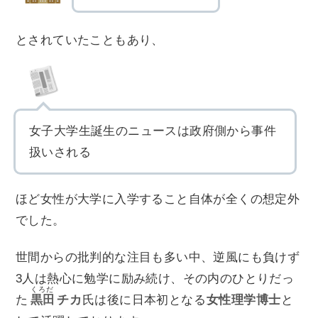
とされていたこともあり、
女子大学生誕生のニュースは政府側から事件
扱いされる
ほど女性が大学に入学すること自体が全くの想定外
でした。
世間からの批判的な注目も多い中、逆風にも負けず
3人は熱心に勉学に励み続け、その内のひとりだっ
くろだ
た
黒田
チカ
氏は後に日本初となる
女性理学博士
と