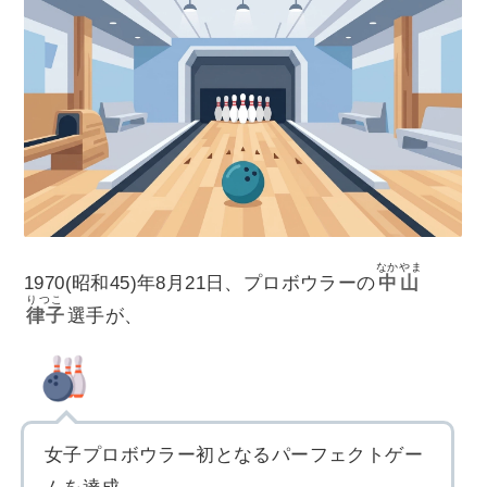
なかやま
1970(昭和45)年8月21日、プロボウラーの
中山
りつこ
律子
選手が、
女子プロボウラー初となるパーフェクトゲー