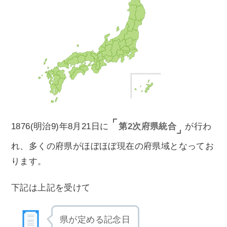
第2次府県統合
1876(明治9)年8月21日に
が行わ
れ、多くの府県がほぼほぼ現在の府県域となってお
ります。
下記は上記を受けて
県が定める記念日