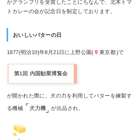
がグランプリを受賞したことにちなんで、北本トマ
トカレーの会が記念日を制定しております。
おいしいバターの日
1877(明治10)年8月21日に上野公園(
東京都
)で
第1回 内国勧業博覧会
が開かれた際に、犬の力を利用してバターを練製す
犬力機
る機械
が出品され、