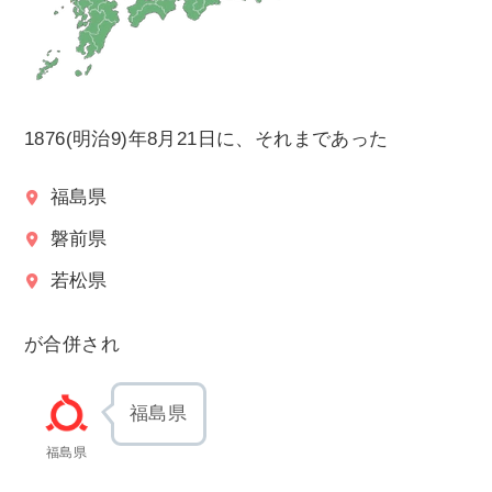
1876(明治9)年8月21日に、それまであった
福島県
磐前県
若松県
が合併され
福島県
福島県