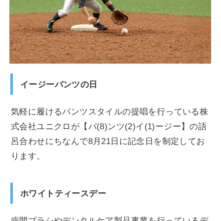
イージーパンツの日
気軽に履けるパンツスタイルの提唱を行っている株
式会社ユニクロが【パ(8)ンツ(2)イ(1)ージー】の語
呂合わせにちなんで8月21日に記念日を制定してお
ります。
ホワイトティースデー
歯間ブラシやデンタルケア製品事業を行っているデ