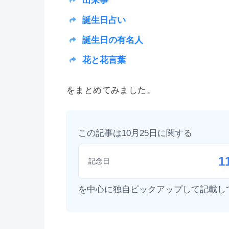
出来事
誕生日占い
誕生日の有名人
花と花言葉
をまとめてみました。
この記事は10月25日に関する
1
記念日
を中心に独自ピックアップして記載し