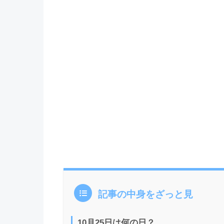
記事の中身をざっと見
10月25日は何の日？