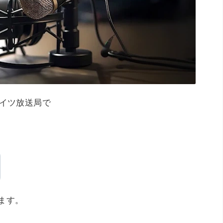
のドイツ放送局で
ます。