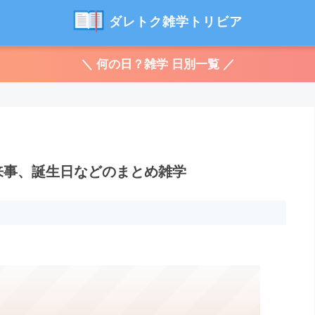
ダレトク雑学トリビア
＼ 何の日？雑学 日別一覧 ／
出来事、誕生日などのまとめ雑学