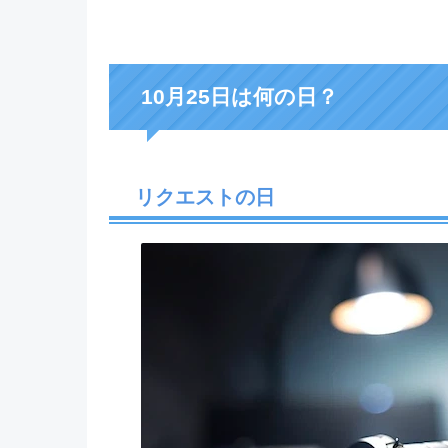
10月25日は何の日？
リクエストの日