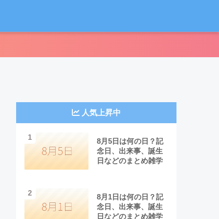
人気上昇中
1
8月5日は何の日？記
念日、出来事、誕生
日などのまとめ雑学
2
8月1日は何の日？記
念日、出来事、誕生
日などのまとめ雑学