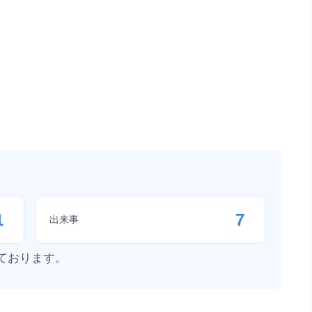
1
7
出来事
ております。