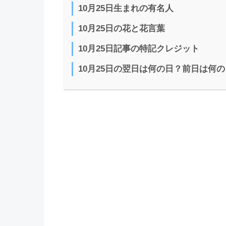
10月25日生まれの有名人
10月25日の花と花言葉
10月25日記事の特記クレジット
10月25日の翌日は何の日？前日は何