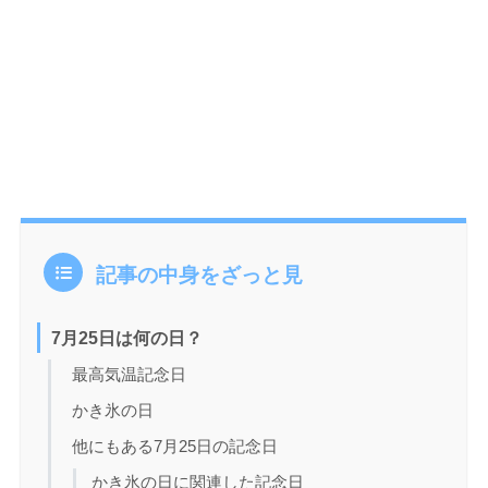
記事の中身をざっと見
7月25日は何の日？
最高気温記念日
かき氷の日
他にもある7月25日の記念日
かき氷の日に関連した記念日