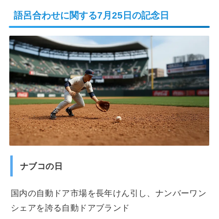
語呂合わせに関する7月25日の記念日
ナブコの日
国内の自動ドア市場を長年けん引し、ナンバーワン
シェアを誇る自動ドアブランド