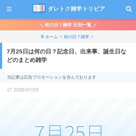
ダレトク雑学トリビア
＼ 何の日？雑学 日別一覧 ／
ホーム
何の日？雑学
7月25日は何の日？記念日、出来事、誕生日な
どのまとめ雑学
当記事は広告プロモーションを含んでおります
2026/07/29