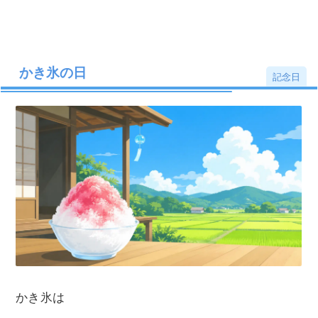
2
41.4℃
2025年
埼玉県
鳩山
8月5日
かき氷の日
記念日
2025年
群馬県
桐生
8月5日
4
41.2℃
2025年
兵庫県
柏原
7月30日
2026年
静岡県
佐久間
7月23日
2020年
6
41.1℃
静岡県
浜松
8月17日
2018年
埼玉県
熊谷
7月23日
かき氷は