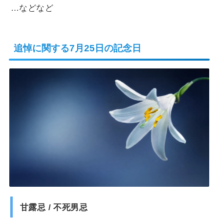
…などなど
追悼に関する7月25日の記念日
甘露忌 / 不死男忌