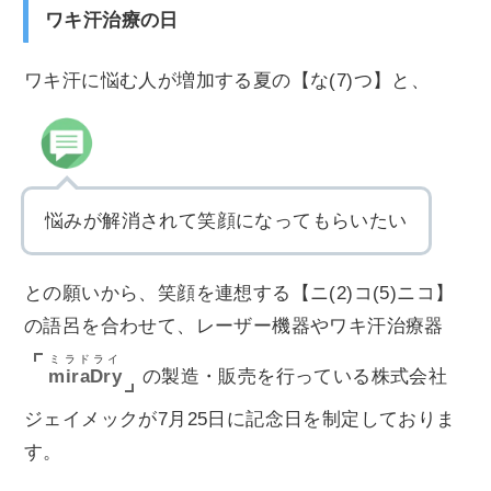
ワキ汗治療の日
ワキ汗に悩む人が増加する夏の【な(7)つ】と、
悩みが解消されて笑顔になってもらいたい
との願いから、笑顔を連想する【ニ(2)コ(5)ニコ】
の語呂を合わせて、レーザー機器やワキ汗治療器
ミラドライ
miraDry
の製造・販売を行っている株式会社
ジェイメックが7月25日に記念日を制定しておりま
す。