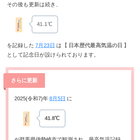
その後も更新は続き、
41.1℃
を記録した
7月23日
は
日本歴代最高気温の日
として記念日が設けられております。
さらに更新
2025(令和7)年
8月5日
に
41.8℃
が群馬県伊勢崎市で観測され、最高気温記録