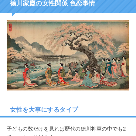
徳川家慶の女性関係 色恋事情
女性を大事にするタイプ
子どもの数だけを見れば歴代の徳川将軍の中でも2