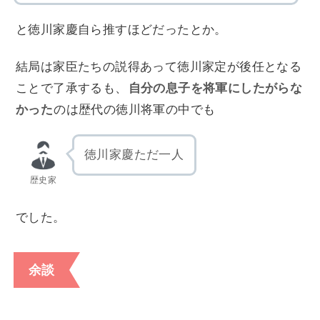
と徳川家慶自ら推すほどだったとか。
結局は家臣たちの説得あって徳川家定が後任となる
ことで了承するも、
自分の息子を将軍にしたがらな
かった
のは歴代の徳川将軍の中でも
徳川家慶ただ一人
歴史家
でした。
余談