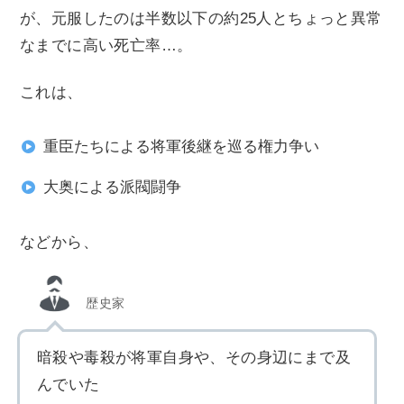
が、元服したのは半数以下の約25人とちょっと異常
なまでに高い死亡率…。
これは、
重臣たちによる将軍後継を巡る権力争い
大奥による派閥闘争
などから、
歴史家
暗殺や毒殺が将軍自身や、その身辺にまで及
んでいた