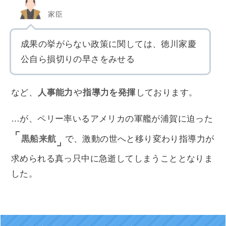
家臣
成果の挙がらない政策に関しては、徳川家慶
公自ら損切りの早さをみせる
など、
人事能力
や
指導力を発揮
しております。
…が、ペリー率いるアメリカの軍艦が浦賀に迫った
黒船来航
で、激動の世へと移り変わり指導力が
求められる真っ只中に急逝してしまうこととなりま
した。