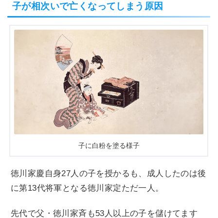
子が相次いで亡くなってしまう原因
子に白粉を塗る様子
徳川家慶自身27人の子を授かるも、成人したのは後
に第13代将軍となる徳川家定ただ一人。
先代で父・徳川家斉も53人以上の子を儲けてます