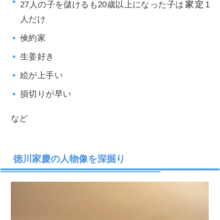
27人の子を儲けるも20歳以上になった子は
家定
1
人だけ
倹約家
生姜好き
絵が上手い
損切りが早い
など
徳川家慶の人物像を深掘り