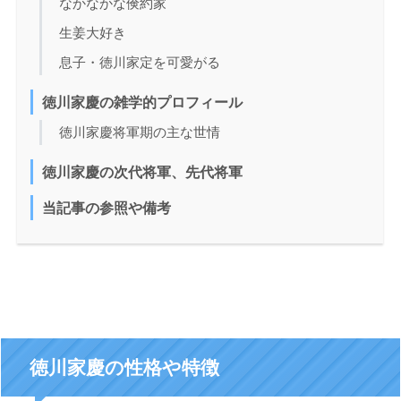
なかなかな倹約家
生姜大好き
息子・徳川家定を可愛がる
徳川家慶の雑学的プロフィール
徳川家慶将軍期の主な世情
徳川家慶の次代将軍、先代将軍
当記事の参照や備考
徳川家慶の性格や特徴