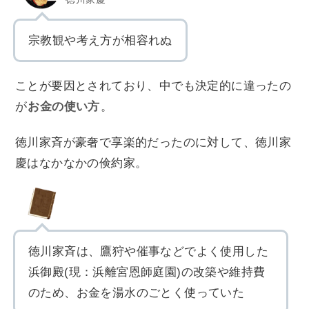
宗教観や考え方が相容れぬ
ことが要因とされており、中でも決定的に違ったの
が
お金の使い方
。
徳川家斉が豪奢で享楽的だったのに対して、徳川家
慶はなかなかの倹約家。
徳川家斉は、鷹狩や催事などでよく使用した
浜御殿(現：浜離宮恩師庭園)の改築や維持費
のため、お金を湯水のごとく使っていた