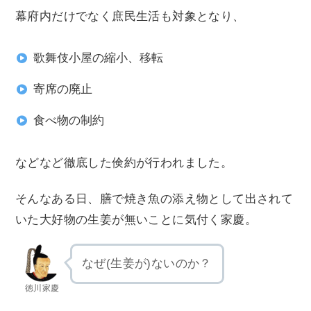
幕府内だけでなく庶民生活も対象となり、
歌舞伎小屋の縮小、移転
寄席の廃止
食べ物の制約
などなど徹底した倹約が行われました。
そんなある日、膳で焼き魚の添え物として出されて
いた大好物の生姜が無いことに気付く家慶。
なぜ(生姜が)ないのか？
徳川家慶