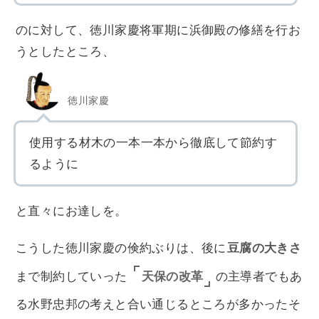
のに対して、徳川家慶将軍期に浜御殿の修繕を行お
うとしたところ、
徳川家慶
使用する材木の一本一本から徹底して節約す
るように
と直々にお達しを。
こうした徳川家慶の倹約ぶりは、後に
豆腐の大きさ
天保の改革
まで制約していった
の主導者でもあ
る水野忠邦の考えと合い通じるところが多かったそ