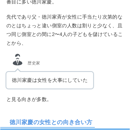
番目に多い徳川家慶。
先代であり父・徳川家斉が女性に手当たり次第的な
のとはちょっと違い側室の人数は割りと少なく、且
つ同じ側室との間に2〜4人の子どもを儲けているこ
とから、
歴史家
徳川家慶は女性を大事にしていた
と見る向きが多数。
徳川家慶の女性との向き合い方