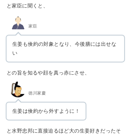
と家臣に聞くと、
家臣
生姜も倹約の対象となり、今後膳には出せな
い
との旨を知るや顔を真っ赤にさせ、
徳川家慶
生姜は倹約から外すように！
と水野忠邦に直接迫るほど大の生姜好きだったそ