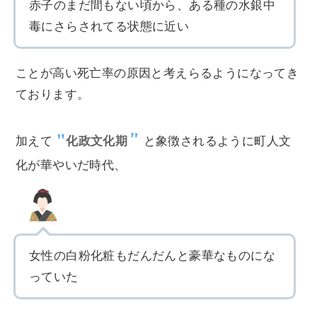
赤子のまだ間もない頃から、ある種の水銀中
毒にさらされてる状態に近い
ことが高い死亡率の原因と考えらるようになってき
ております。
加えて
化政文化期
と象徴されるように町人文
化が華やいだ時代、
女性の白粉化粧もだんだんと豪華なものにな
っていた