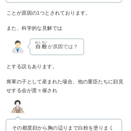
ことが原因の1つとされております。
また、科学的な見解では
おしろい
白粉
が原因では？
とする説もあります。
将軍の子として産まれた場合、他の重臣たちに顔見
せする会が度々催され
その都度顔から胸の辺りまで白粉を塗りまく