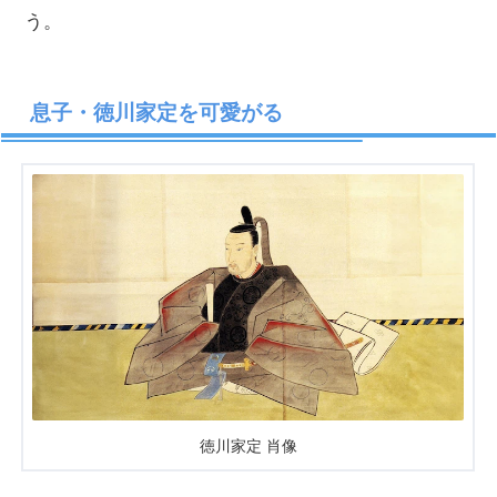
う。
息子・徳川家定を可愛がる
徳川家定 肖像