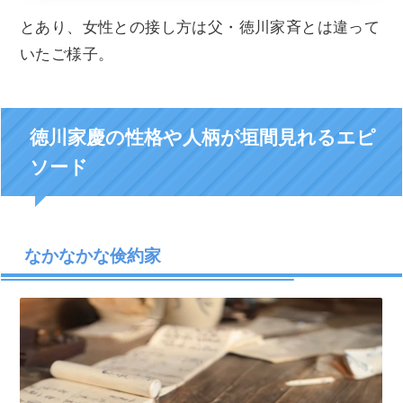
とあり、女性との接し方は父・徳川家斉とは違って
いたご様子。
徳川家慶の性格や人柄が垣間見れるエピ
ソード
なかなかな倹約家