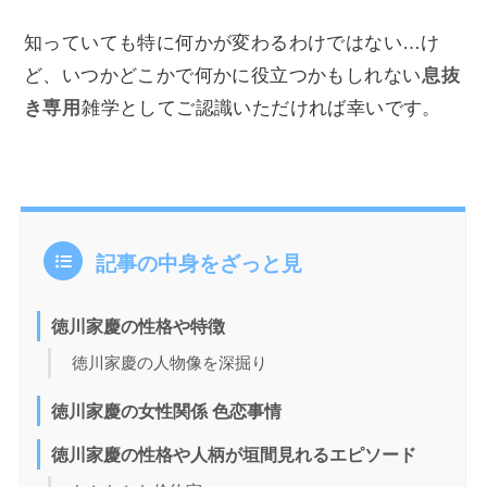
知っていても特に何かが変わるわけではない…け
ど、いつかどこかで何かに役立つかもしれない
息抜
き専用
雑学としてご認識いただければ幸いです。
記事の中身をざっと見
徳川家慶の性格や特徴
徳川家慶の人物像を深掘り
徳川家慶の女性関係 色恋事情
徳川家慶の性格や人柄が垣間見れるエピソード