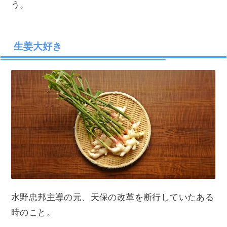
う。
生姜大好き
水野忠邦主導の元、天保の改革を断行していたある
時のこと。