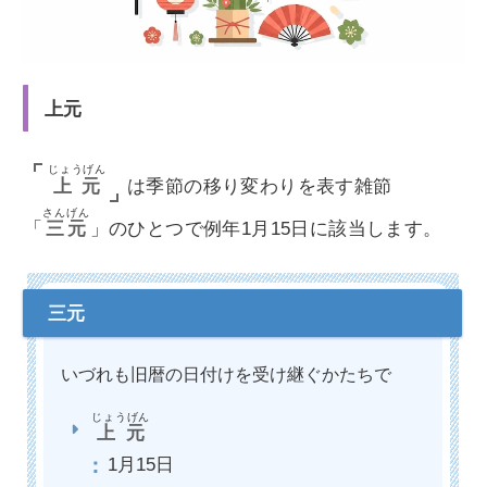
上元
じょうげん
上元
は季節の移り変わりを表す雑節
さんげん
「
三元
」のひとつで例年1月15日に該当します。
いづれも旧暦の日付けを受け継ぐかたちで
じょうげん
上元
1月15日