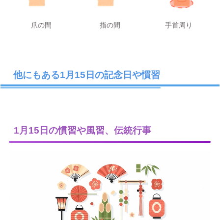
爪の間
指の間
手首周り
他にもある1月15日の記念日や慣習
1月15日の慣習や風習、伝統行事