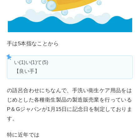
手は5本指なことから
い(1)い(1)て(5)
【良い手】
の語呂合わせにちなんで、手洗い衛生ケア用品をは
じめとした各種衛生製品の製造販売業を行っている
P＆Gジャパンが1月15日に記念日を制定しておりま
す。
特に近年では