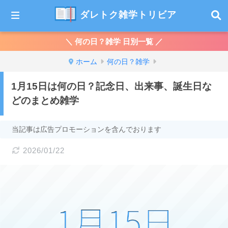
ダレトク雑学トリビア
＼ 何の日？雑学 日別一覧 ／
ホーム
何の日？雑学
1月15日は何の日？記念日、出来事、誕生日な
どのまとめ雑学
当記事は広告プロモーションを含んでおります
2026/01/22