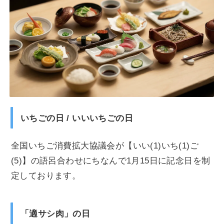
いちごの日 / いいいちごの日
全国いちご消費拡大協議会が【いい(1)いち(1)ご
(5)】の語呂合わせにちなんで1月15日に記念日を制
定しております。
「適サシ肉」の日