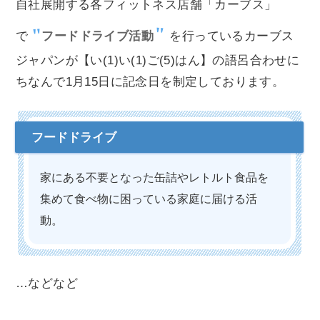
自社展開する各フィットネス店舗「カーブス」
で
フードドライブ活動
を行っているカーブス
ジャパンが【い(1)い(1)ご(5)はん】の語呂合わせに
ちなんで1月15日に記念日を制定しております。
家にある不要となった缶詰やレトルト食品を
集めて食べ物に困っている家庭に届ける活
動。
…などなど