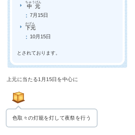
ちゅうげん
中元
7月15日
かげん
下元
10月15日
とされております。
上元に当たる1月15日を中心に
色取々の灯籠を灯して夜祭を行う