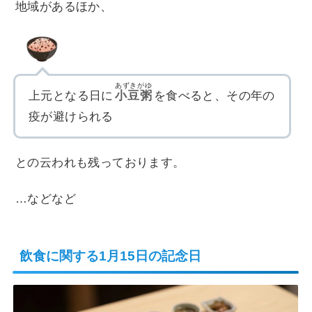
地域があるほか、
あずきがゆ
上元となる日に
小豆粥
を食べると、その年の
疫が避けられる
との云われも残っております。
…などなど
飲食に関する1月15日の記念日