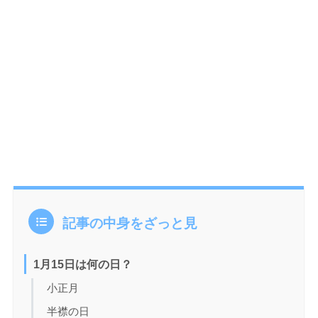
記事の中身をざっと見
1月15日は何の日？
小正月
半襟の日