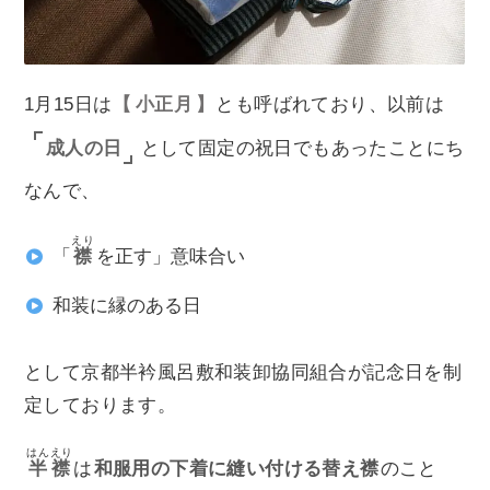
1月15日は
小正月
とも呼ばれており、以前は
成人の日
として固定の祝日でもあったことにち
なんで、
えり
「
襟
を正す」意味合い
和装に縁のある日
として京都半衿風呂敷和装卸協同組合が記念日を制
定しております。
はんえり
半襟
は
和服用の下着に縫い付ける替え襟
のこと