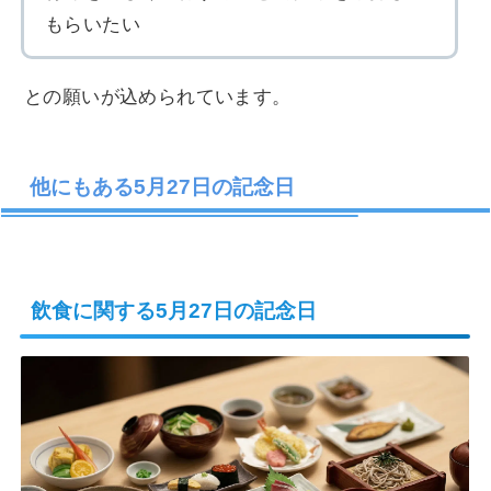
もらいたい
との願いが込められています。
他にもある5月27日の記念日
飲食に関する5月27日の記念日