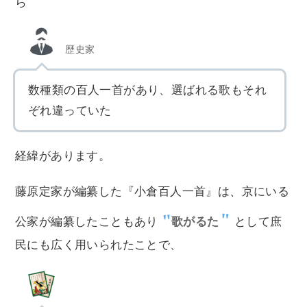
ら
歴史家
数種類の百人一首があり、選ばれる歌もそれ
ぞれ違っていた
経緯があります。
藤原定家が編纂した『小倉百人一首』は、京にいる
公家が編纂したこともあり
歌がるた
として庶
民にも広く用いられたことで、