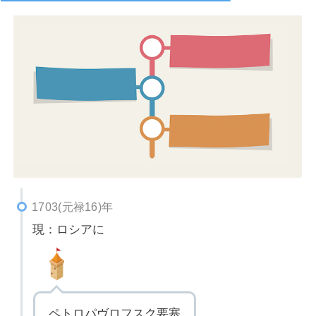
1703(元禄16)年
現：ロシアに
ペトロパヴロフスク要塞