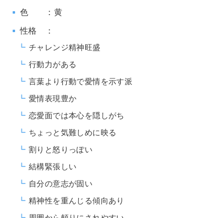
色 ：黄
性格 ：
チャレンジ精神旺盛
行動力がある
言葉より行動で愛情を示す派
愛情表現豊か
恋愛面では本心を隠しがち
ちょっと気難しめに映る
割りと怒りっぽい
結構緊張しい
自分の意志が固い
精神性を重んじる傾向あり
周囲から頼りにされやすい