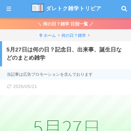
ダレトク雑学トリビア
＼ 何の日？雑学 日別一覧 ／
ホーム
何の日？雑学
5月27日は何の日？記念日、出来事、誕生日な
どのまとめ雑学
当記事は広告プロモーションを含んでおります
2026/05/21