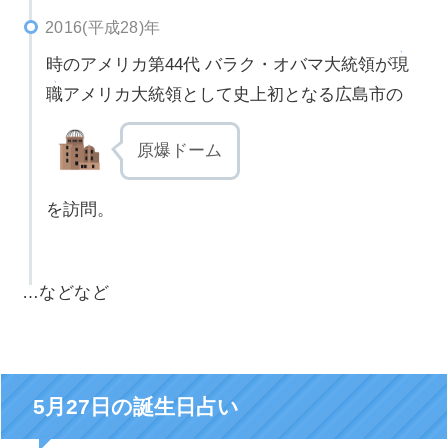
2016(平成28)年
時のアメリカ第44代 バラク・オバマ大統領が
現
職
アメリカ大統領として史上初となる広島市の
原爆ドーム
を訪問。
…などなど
5月27日の誕生日占い