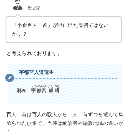
歴史家
『小倉百人一首』が世に出た最初ではない
か…？
と考えられております。
宇都宮入道蓮生
うつのみや
よりつな
別称：
宇都宮
頼綱
百人一首は百人の歌人から一人一首ずつを選んで集
められた歌集で、当時は編纂者や編纂地域の違いか