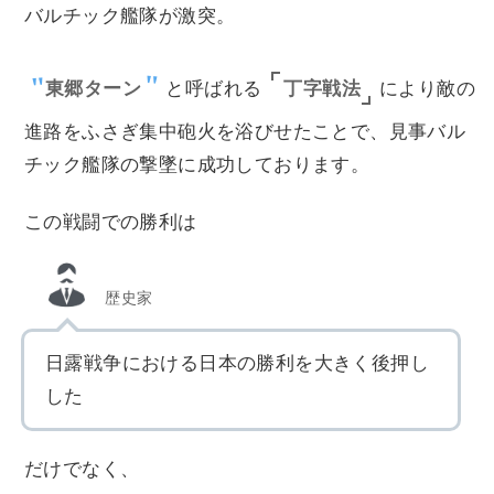
バルチック艦隊が激突。
丁字戦法
東郷ターン
と呼ばれる
により敵の
進路をふさぎ集中砲火を浴びせたことで、見事バル
チック艦隊の撃墜に成功しております。
この戦闘での勝利は
歴史家
日露戦争における日本の勝利を大きく後押し
した
だけでなく、