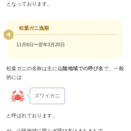
となっております。
松葉ガニ漁期
11月6日〜翌年3月20日
松葉ガニの名称は主に
山陰地域での呼び名
で、一般
的には
ズワイガニ
と呼ばれております。
が、山陰地域に限らず呼び名はまちまちで