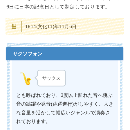
6日に日本の記念日として制定しております。
1814(文化11)年11月6日
サックス
とも呼ばれており、3度以上離れた音へ跳ぶ
音の跳躍や発音(跳躍進行)がしやすく、大き
な音量を活かして幅広いジャンルで演奏さ
れております。