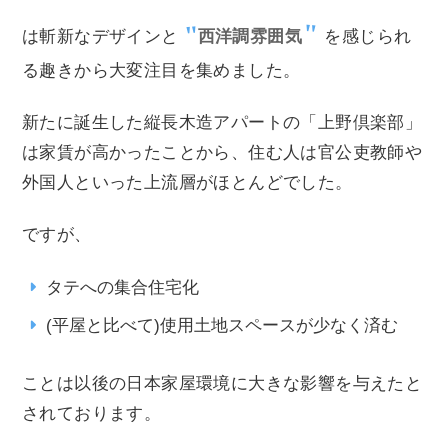
は斬新なデザインと
西洋調雰囲気
を感じられ
る趣きから大変注目を集めました。
新たに誕生した縦長木造アパートの「上野倶楽部」
は家賃が高かったことから、住む人は官公吏教師や
外国人といった上流層がほとんどでした。
ですが、
タテへの集合住宅化
(平屋と比べて)使用土地スペースが少なく済む
ことは以後の日本家屋環境に大きな影響を与えたと
されております。