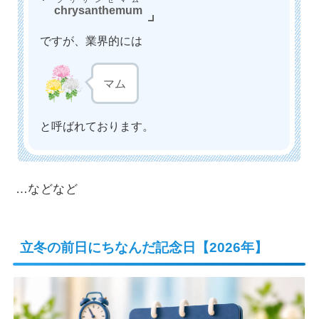
chrysanthemum
ですが、業界的には
マム
と呼ばれております。
…などなど
立冬の前日にちなんだ記念日【2026年】