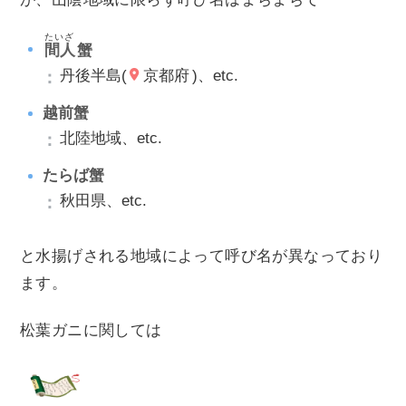
たいざ
間人
蟹
丹後半島(
京都府
)、etc.
越前蟹
北陸地域、etc.
たらば蟹
秋田県、etc.
と水揚げされる地域によって呼び名が異なっており
ます。
松葉ガニに関しては