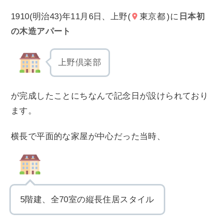
1910(明治43)年11月6日、上野(
東京都
)に
日本初
の木造アパート
上野倶楽部
が完成したことにちなんで記念日が設けられており
ます。
横長で平面的な家屋が中心だった当時、
5階建、全70室の縦長住居スタイル