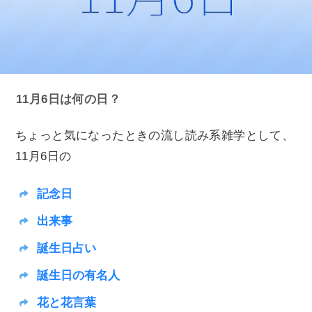
11月6日は何の日？
ちょっと気になったときの流し読み系雑学として、
11月6日の
記念日
出来事
誕生日占い
誕生日の有名人
花と花言葉