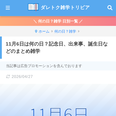
ダレトク雑学トリビア
＼ 何の日？雑学 日別一覧 ／
ホーム
何の日？雑学
11月6日は何の日？記念日、出来事、誕生日な
どのまとめ雑学
当記事は広告プロモーションを含んでおります
2026/04/27