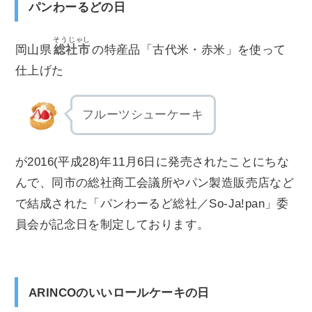
パンわーるどの日
そうじゃし
岡山県
総社市
の特産品「古代米・赤米」を使って
仕上げた
フルーツシューケーキ
が2016(平成28)年11月6日に発売されたことにちな
んで、同市の総社商工会議所やパン製造販売店など
で結成された「パンわーるど総社／So-Ja!pan」委
員会が記念日を制定しております。
ARINCOのいいロールケーキの日