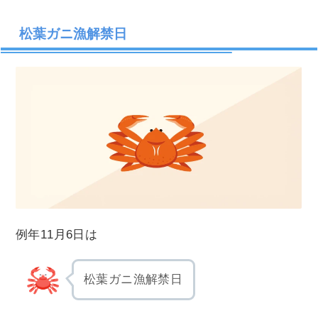
松葉ガニ漁解禁日
例年11月6日は
松葉ガニ漁解禁日