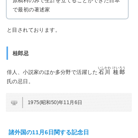
原稿料のみで生計を立てることができた日本
で最初の著述家
と目されております。
桂郎忌
いしかわ
けいろう
俳人、小説家のほか多分野で活躍した
石川
桂郎
氏の忌日。
1975(昭和50)年11月6日
諸外国の11月6日関する記念日