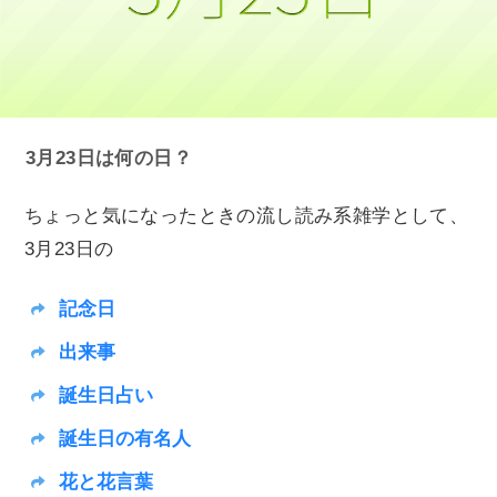
3月23日は何の日？
ちょっと気になったときの流し読み系雑学として、
3月23日の
記念日
出来事
誕生日占い
誕生日の有名人
花と花言葉