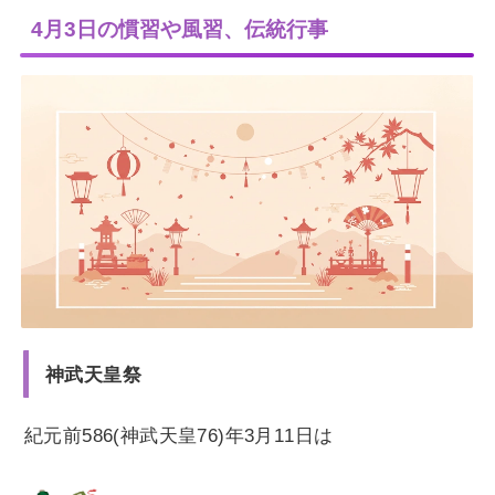
4月3日の慣習や風習、伝統行事
神武天皇祭
紀元前586(神武天皇76)年3月11日は