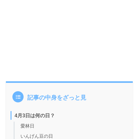
記事の中身をざっと見
4月3日は何の日？
愛林日
いんげん豆の日