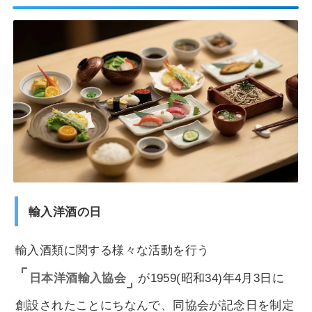
輸入洋酒の日
輸入酒類に関する様々な活動を行う
日本洋酒輸入協会
が1959(昭和34)年4月3日に
創設されたことにちなんで、同協会が記念日を制定