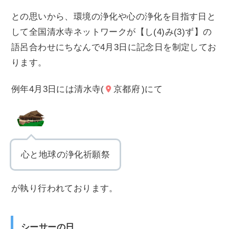
との思いから、環境の浄化や心の浄化を目指す日と
して全国清水寺ネットワークが【し(4)み(3)ず】の
語呂合わせにちなんで4月3日に記念日を制定してお
ります。
例年4月3日には清水寺(
京都府
)にて
心と地球の浄化祈願祭
が執り行われております。
シーサーの日