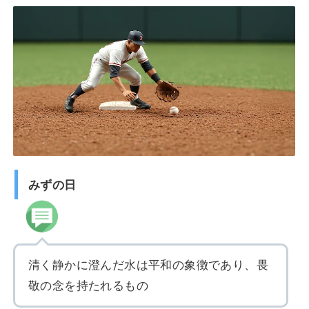
みずの日
清く静かに澄んだ水は平和の象徴であり、畏
敬の念を持たれるもの