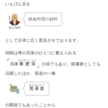
いんげん豆を
精進料理の材料
隠元禅師
として日本に広く普及させております。
同師は禅の宗派のひとつに数えられる
おうばくしゅう
日本
黄檗宗
の祖でもあり、能書家としても
活躍したほか、茶道の一種
せんちゃどう
煎茶道
の開祖でもあったことから