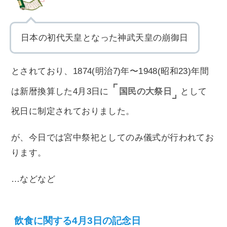
日本の初代天皇となった神武天皇の崩御日
とされており、1874(明治7)年〜1948(昭和23)年間
国民の大祭日
は新暦換算した4月3日に
として
祝日に制定されておりました。
が、今日では宮中祭祀としてのみ儀式が行われてお
ります。
…などなど
飲食に関する4月3日の記念日