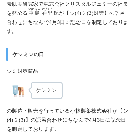
素肌美研究家で株式会社クリスタルジェミーの社長
なかじま
かおり
を務める
中島
香里
氏が【シ(4)ミ(3)対策】の語呂
合わせにちなんで4月3日に記念日を制定しておりま
す。
ケシミンの日
シミ対策商品
ケシミン
の製造・販売を行っている小林製薬株式会社が【シ
(4)ミ(3)】の語呂合わせにちなんで4月3日に記念日
を制定しております。