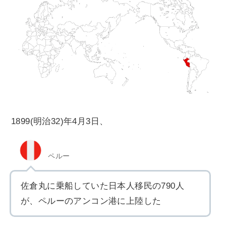
1899(明治32)年4月3日、
ペルー
佐倉丸に乗船していた日本人移民の790人
が、ペルーのアンコン港に上陸した