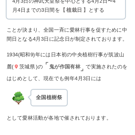
4月3日の神武天皇祭を中心とする4月2日〜4
月4日までの3日間を
植栽日
とする
ことが決まり、全国一斉に愛林行事を促すために中
間日となる4月3日に記念日が制定されております。
1934(昭和9)年には日本初の中央植樹行事が筑波山
鬼が作国有林
麓(
茨城県
)の
で実施されたのを
はじめとして、現在でも例年4月3日には
全国植樹祭
として愛林活動が各地で催されております。