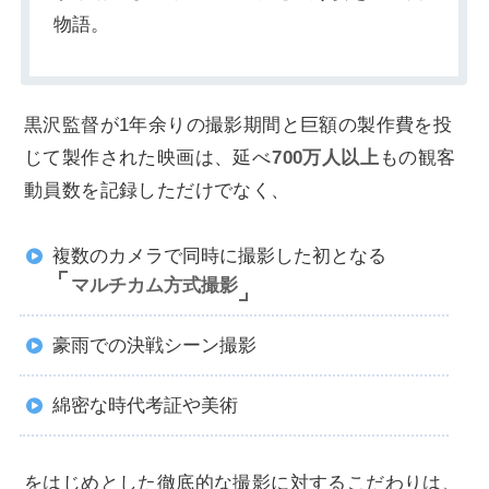
物語。
黒沢監督が1年余りの撮影期間と巨額の製作費を投
じて製作された映画は、延べ
700万人以上
もの観客
動員数を記録しただけでなく、
複数のカメラで同時に撮影した初となる
マルチカム方式撮影
豪雨での決戦シーン撮影
綿密な時代考証や美術
をはじめとした徹底的な撮影に対するこだわりは、