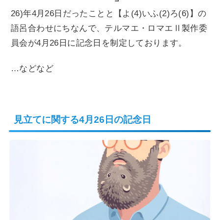
26)年4月26日だったことと【よ(4)いふ(2)ろ(6)】の
語呂合わせにちなんで、テルマエ・ロマエⅡ製作委
員会が4月26日に記念日を制定しております。
…などなど
見立てに関する4月26日の記念日