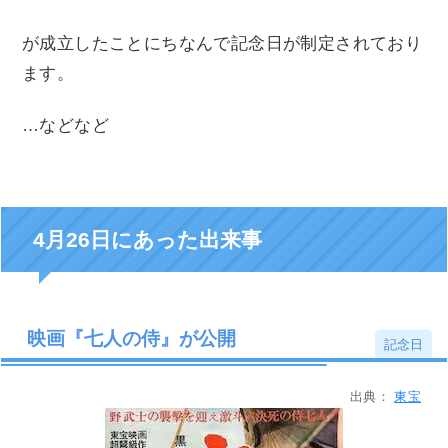
が成立したことにちなんで記念日が制定されており
ます。
…などなど
4月26日にあった出来事
映画『七人の侍』が公開
記念日
出典：
東宝