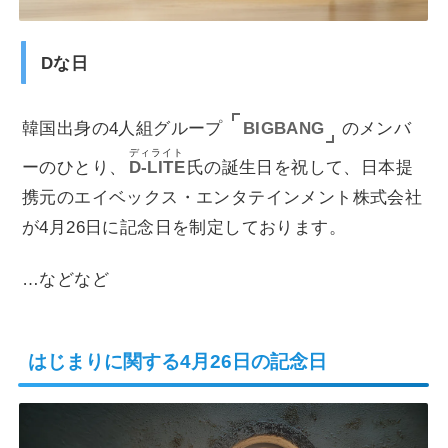
Dな日
BIGBANG
韓国出身の4人組グループ
のメンバ
ディライト
ーのひとり、
D-LITE
氏の誕生日を祝して、日本提
携元のエイベックス・エンタテインメント株式会社
が4月26日に記念日を制定しております。
…などなど
はじまりに関する4月26日の記念日