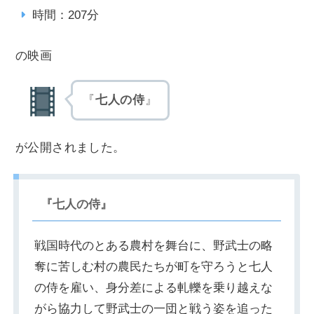
時間：207分
の映画
『
七人の侍
』
が公開されました。
『七人の侍』
戦国時代のとある農村を舞台に、野武士の略
奪に苦しむ村の農民たちが町を守ろうと七人
の侍を雇い、身分差による軋轢を乗り越えな
がら協力して野武士の一団と戦う姿を追った