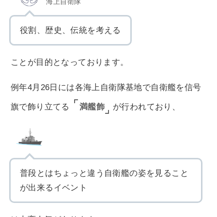
海上自衛隊
役割、歴史、伝統を考える
ことが目的となっております。
例年4月26日には各海上自衛隊基地で自衛艦を信号
満艦飾
旗で飾り立てる
が行われており、
普段とはちょっと違う自衛艦の姿を見ること
が出来るイベント