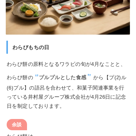
わらびもちの日
わらび餅の原料となるワラビの旬が4月なことと、
わらび餅の
プルプルとした食感
から【プ(2)ル
(6)プル】の語呂を合わせて、和菓子関連事業を行
っている井村屋グループ株式会社が4月26日に記念
日を制定しております。
余談