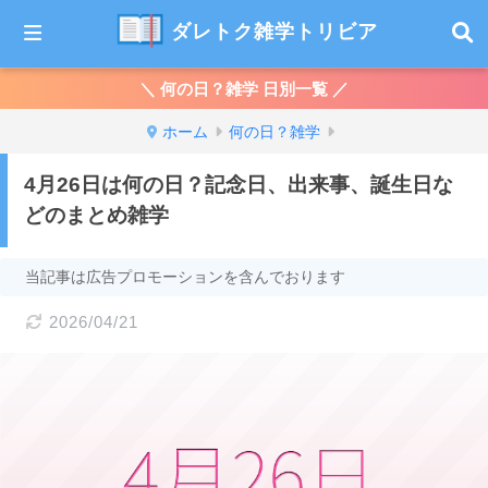
ダレトク雑学トリビア
＼ 何の日？雑学 日別一覧 ／
ホーム
何の日？雑学
4月26日は何の日？記念日、出来事、誕生日な
どのまとめ雑学
当記事は広告プロモーションを含んでおります
2026/04/21