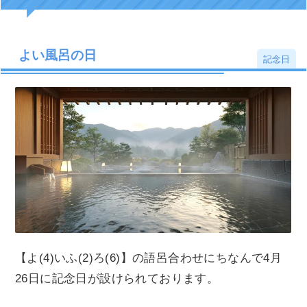
よい風呂の日
記念日
【よ(4)いふ(2)ろ(6)】の語呂合わせにちなんで4月
26日に記念日が設けられております。