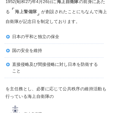
1952(昭和27)年4月26日に
海上自衛隊
の前身にあた
海上警備隊
る
が創設されたことにちなんで海上
自衛隊が記念日を制定しております。
日本の平和と独立の保全
国の安全を維持
直接侵略及び間接侵略に対し日本を防衛する
こと
を主任務とし、必要に応じて公共秩序の維持活動も
行っている海上自衛隊の