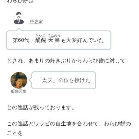
わらび餅は
歴史家
だいご
てんのう
第60代・
醍醐
天皇
も大変好んでいた
とされ、あまりの好きぶりからわらび餅に対して
「太夫」の位を授けた
醍醐天皇
との逸話が残っております。
この逸話とワラビの自生地を合わせて、わらび餅の
ことを