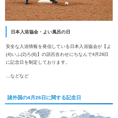
日本入浴協会・よい風呂の日
安全な入浴情報を発信している日本入浴協会が【よ
(4)いふ(2)ろ(6)】の語呂合わせにちなんで4月26日
に記念日を制定しております。
…などなど
諸外国の4月26日に関する記念日