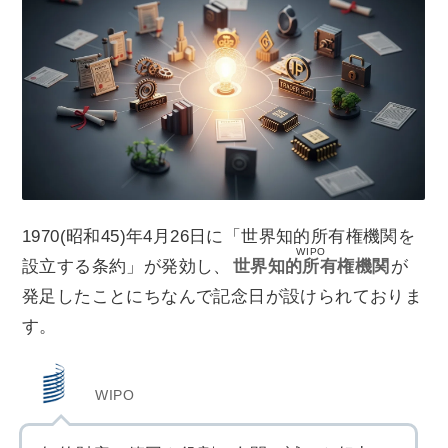
1970(昭和45)年4月26日に「世界知的所有権機関を
WIPO
設立する条約」が発効し、
世界知的所有権機関
が
発足したことにちなんで記念日が設けられておりま
す。
WIPO