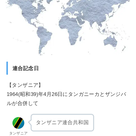
連合記念日
【タンザニア】
1964(昭和39)年4月26日にタンガニーカとザンジバ
ルが合併して
タンザニア連合共和国
タンザニア