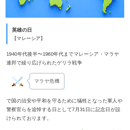
英雄の日
マレーシア
1940年代後半〜1960年代までマレーシア・マラヤ
連邦で繰り広げられたゲリラ戦争
マラヤ危機
で国の治安や平和を守るために犠牲となった軍人や
警察官らを追悼する日として7月31日に記念日が設
けられております。