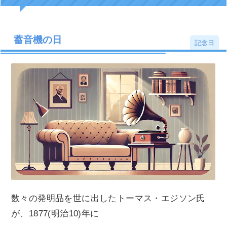
蓄音機の日
記念日
数々の発明品を世に出したトーマス・エジソン氏
が、1877(明治10)年に