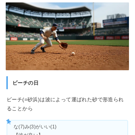
ビーチの日
ビーチ(=砂浜)は波によって運ばれた砂で形造られ
ることから
な(7)み(3)がいい(1)