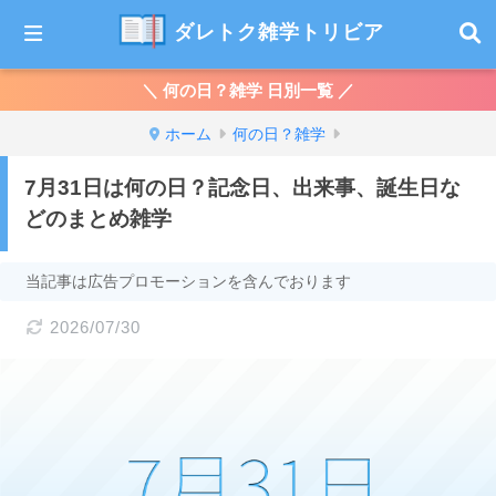
ダレトク雑学トリビア
＼ 何の日？雑学 日別一覧 ／
ホーム
何の日？雑学
7月31日は何の日？記念日、出来事、誕生日な
どのまとめ雑学
当記事は広告プロモーションを含んでおります
2026/07/30