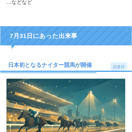
…などなど
7月31日にあった出来事
日本初となるナイター競馬が開催
記念日