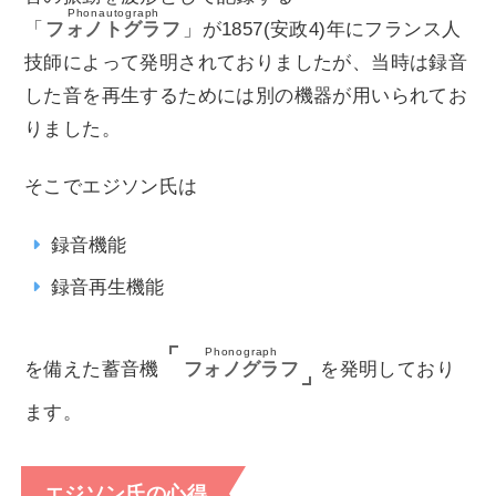
Phonautograph
「
フォノトグラフ
」が1857(安政4)年にフランス人
技師によって発明されておりましたが、当時は録音
した音を再生するためには別の機器が用いられてお
りました。
そこでエジソン氏は
録音機能
録音再生機能
Phonograph
フォノグラフ
を備えた蓄音機
を発明しており
ます。
エジソン氏の心得