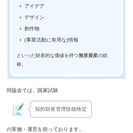
アイデア
デザイン
創作物
(事業活動に有用な)情報
といった財産的な価値を持つ
無形資産
の総
称。
同協会では、国家試験
知的財産管理技能検定
の実施・運営を担っております。