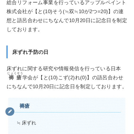
総合リフォーム事業を行っているアップルペイント
株式会社が【と(10)そう(≒双≒10が2つ=20)】の連
想と語呂合わせにちなんで10月20日に記念日を制定
しております。
床ずれ予防の日
床ずれに関する研究や情報発信を行っている日本
じょくそう
褥瘡
学会が【と(10)こず(2)れ(0)】の語呂合わせ
にちなんで10月20日に記念日を制定しております。
褥瘡
≒ 床ずれ