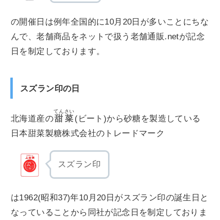
の開催日は例年全国的に10月20日が多いことにちな
んで、老舗商品をネットで扱う老舗通販.netが記念
日を制定しております。
スズラン印の日
てんさい
北海道産の
甜菜
(ビート)から砂糖を製造している
日本甜菜製糖株式会社のトレードマーク
スズラン印
は1962(昭和37)年10月20日がスズラン印の誕生日と
なっていることから同社が記念日を制定しておりま