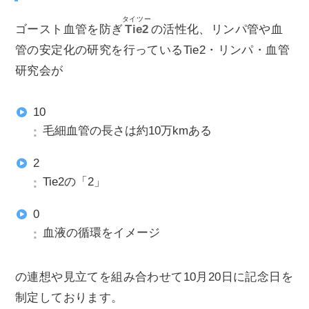
タイツー
ゴースト血管を防ぎ
Tie2
の活性化、リンパ管や血
管の安定化の研究を行っているTie2・リンパ・血管
研究会が
10
毛細血管の長さは約10万kmある
2
Tie2の「2」
0
血液の循環をイメージ
の連想や見立てを組み合わせて10月20日に記念日を
制定しております。