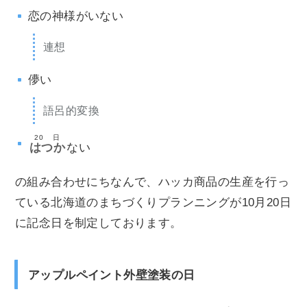
恋の神様がいない
連想
儚い
語呂的変換
20日
はつか
ない
の組み合わせにちなんで、ハッカ商品の生産を行っ
ている北海道のまちづくりプランニングが10月20日
に記念日を制定しております。
アップルペイント外壁塗装の日