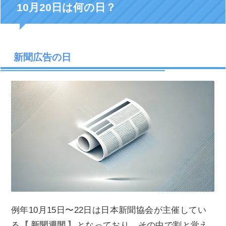
10月20日は何の日？
新聞広告の日
例年10月15日〜22日は日本新聞協会が主催してい
る
新聞週間
となっており、その中で割と覚え