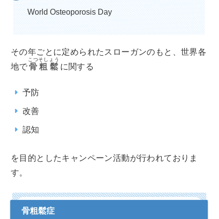
World Osteoporosis Day
その年ごとに定められたスローガンのもと、世界各
こつそしょう
地で
骨粗鬆
に関する
予防
改善
認知
を目的としたキャンペーン活動が行われておりま
す。