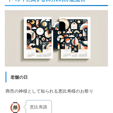
老舗の日
商売の神様として知られる恵比寿様のお祭り
恵比寿講