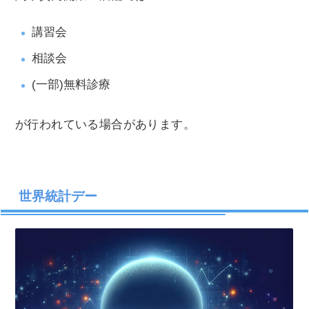
講習会
相談会
(一部)無料診療
が行われている場合があります。
世界統計デー