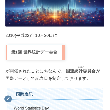
2010(平成22)年10月20日に
第1回 世界統計デー会合
UNSC
が開催されたことにちなんで、
国連統計委員会
が
国際デーとして記念日を制定しております。
国際表記
World Statistics Day