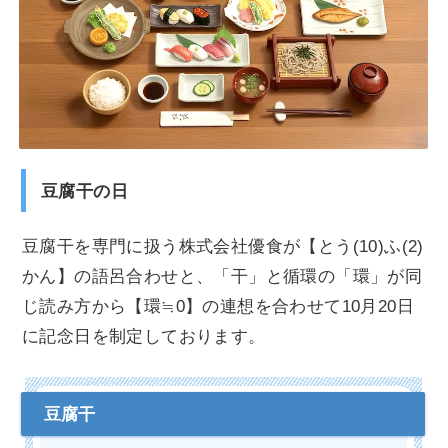
豆腐干の日
豆腐干を専門に扱う株式会社優食が【とう(10)ふ(2)
かん】の語呂合わせと、「干」と循環の「環」が同
じ読み方から【環≒0】の連想を合わせて10月20日
に記念日を制定しております。