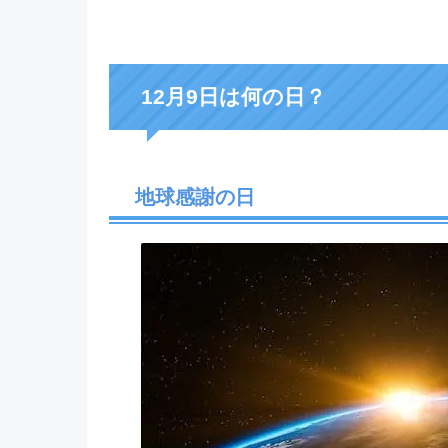
12月9日は何の日？
地球感謝の日