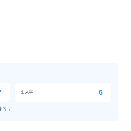
7
6
出来事
ます。