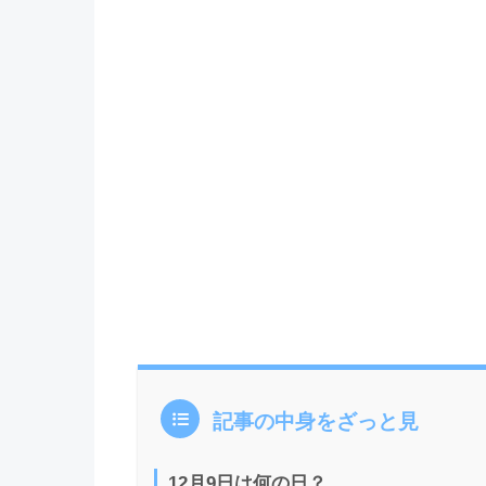
記事の中身をざっと見
12月9日は何の日？