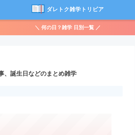
ダレトク雑学トリビア
＼ 何の日？雑学 日別一覧 ／
来事、誕生日などのまとめ雑学