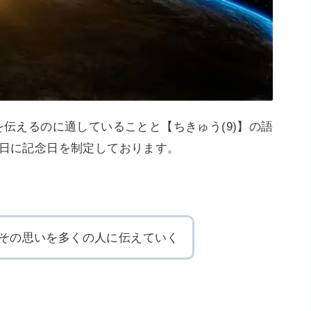
を伝えるのに適していることと【ちきゅう(9)】の語
9日に記念日を制定しております。
その思いを多くの人に伝えていく