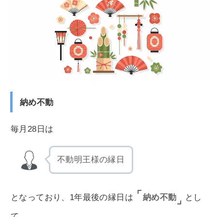
納め不動
毎月28日は
不動明王様の縁日
納め不動
となっており、1年最後の縁日は
とし
て