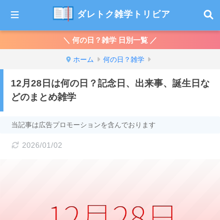
ダレトク雑学トリビア
＼ 何の日？雑学 日別一覧 ／
ホーム
何の日？雑学
12月28日は何の日？記念日、出来事、誕生日な
どのまとめ雑学
当記事は広告プロモーションを含んでおります
2026/01/02