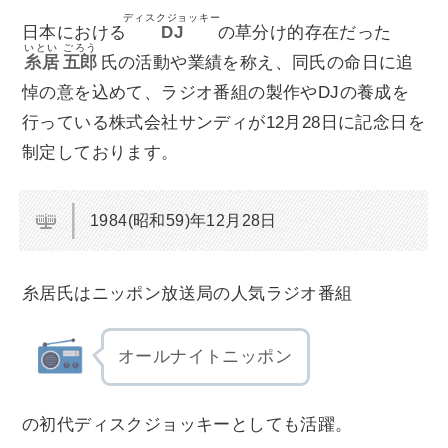
ディスクジョッキー
日本における
DJ
の草分け的存在だった
いとい
ごろう
糸居
五郎
氏の活動や業績を称え、同氏の命日に追
悼の意を込めて、ラジオ番組の製作やDJの養成を
行っている株式会社サンディが12月28日に記念日を
制定しております。
1984(昭和59)年12月28日
糸居氏はニッポン放送局の人気ラジオ番組
オールナイトニッポン
の初代ディスクジョッキーとしても活躍。