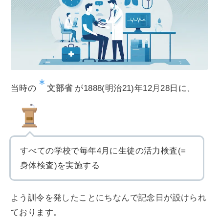
文部省
当時の
が1888(明治21)年12月28日に、
すべての学校で毎年4月に生徒の活力検査(=
身体検査)を実施する
よう訓令を発したことにちなんで記念日が設けられ
ております。