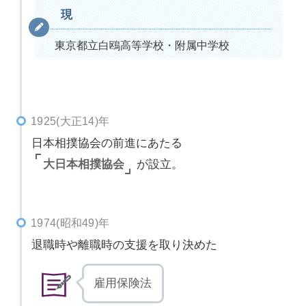
現
東京都立白鴎高等学校・附属中学校
1925(大正14)年
日本相撲協会の前進にあたる
大日本相撲協会
が設立。
1974(昭和49)年
退職時や離職時の支援を取り決めた
雇用保険法