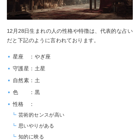
12月28日生まれの人の性格や特徴は、代表的な占い
だと下記のように言われております。
星座 ：やぎ座
守護星：土星
自然素：土
色 ：黒
性格 ：
芸術的センスが高い
思いやりがある
知的に映る