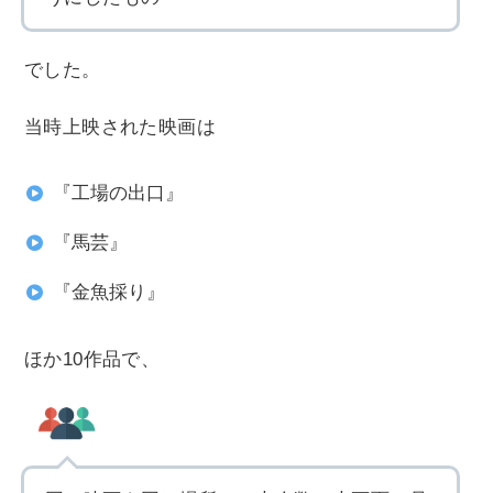
でした。
当時上映された映画は
『工場の出口』
『馬芸』
『金魚採り』
ほか10作品で、