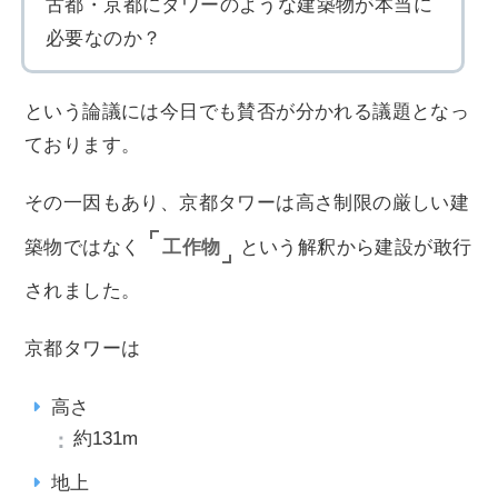
古都・京都にタワーのような建築物が本当に
必要なのか？
という論議には今日でも賛否が分かれる議題となっ
ております。
その一因もあり、京都タワーは高さ制限の厳しい建
工作物
築物ではなく
という解釈から建設が敢行
されました。
京都タワーは
高さ
約131m
地上