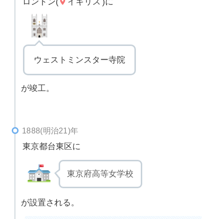
ロンドン(
イギリス
)に
ウェストミンスター寺院
が竣工。
1888(明治21)年
東京都台東区に
東京府高等女学校
が設置される。