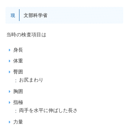
文部科学省
現
当時の検査項目は
身長
体重
臀囲
お尻まわり
胸囲
指極
両手を水平に伸ばした長さ
力量