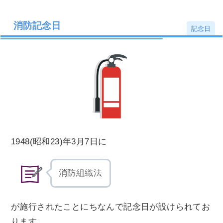
消防記念日
記念日
1948(昭和23)年3月7日に
消防組織法
が施行されたことにちなんで記念日が設けられてお
ります。