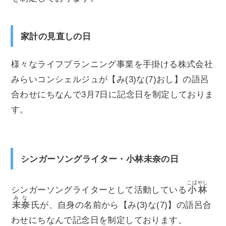
家計の見直しの日
様々なライフプランニング事業を手掛ける株式会社
みらいコンシェルジュが【み(3)な(7)おし】の語呂
合わせにちなんで3月7日に記念日を制定しておりま
す。
シンガーソングライター・小林未奈の日
こばやし
シンガーソングライターとして活動している
小林
みな
未奈
氏が、自身の名前から【み(3)な(7)】の語呂合
わせにちなんで記念日を制定しております。