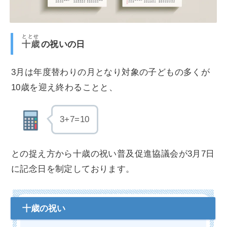
ととせ
十歳
の祝いの日
3月は年度替わりの月となり対象の子どもの多くが
10歳を迎え終わることと、
3+7=10
との捉え方から十歳の祝い普及促進協議会が3月7日
に記念日を制定しております。