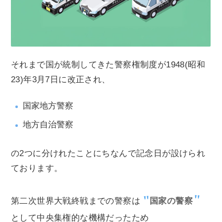
それまで国が統制してきた警察権制度が1948(昭和
23)年3月7日に改正され、
国家地方警察
地方自治警察
の2つに分けれたことにちなんで記念日が設けられ
ております。
第二次世界大戦終戦までの警察は
国家の警察
として中央集権的な機構だったため