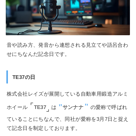
音や読み方、発音から連想される見立てや語呂合わ
せにちなんだ記念日です。
TE37の日
株式会社レイズが展開している自動車用鍛造アルミ
TE37
ホイール
は
サンナナ
の愛称で呼ばれ
ていることにちなんで、同社が愛称を3月7日と捉え
て記念日を制定しております。