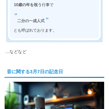
10歳の年を祝う
行事で
二分の一成人式
とも呼ばれております。
…などなど
音に関する3月7日の記念日