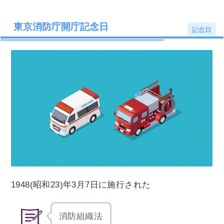
東京消防庁開庁記念日
記念日
1948(昭和23)年3月7日に施行された
消防組織法