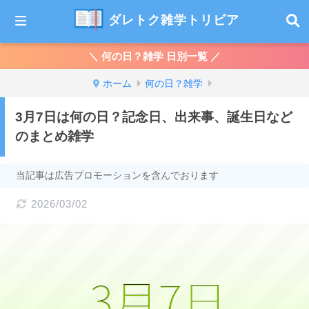
ダレトク雑学トリビア
＼ 何の日？雑学 日別一覧 ／
ホーム
何の日？雑学
3月7日は何の日？記念日、出来事、誕生日など
のまとめ雑学
当記事は広告プロモーションを含んでおります
2026/03/02