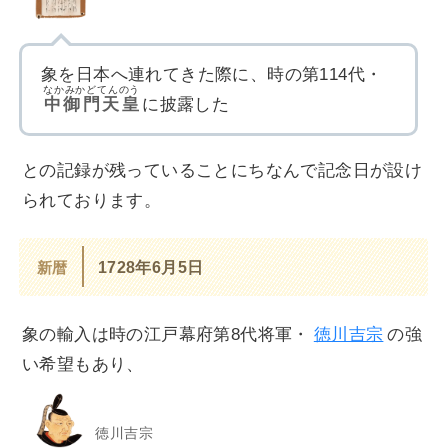
象を日本へ連れてきた際に、時の第114代・
なかみかどてんのう
中御門天皇
に披露した
との記録が残っていることにちなんで記念日が設け
られております。
新暦
1728年6月5日
象の輸入は時の江戸幕府第8代将軍・
徳川吉宗
の強
い希望もあり、
徳川吉宗