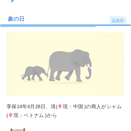
象の日
記念日
享保14年4月28日、清(
現：中国
)の商人がシャム
(
現：ベトナム
)から