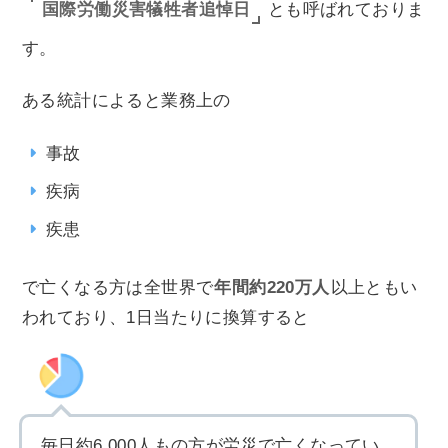
国際労働災害犠牲者追悼日
とも呼ばれておりま
す。
ある統計によると業務上の
事故
疾病
疾患
で亡くなる方は全世界で
年間約220万人
以上ともい
われており、1日当たりに換算すると
毎日約6,000人もの方が労災で亡くなってい