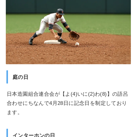
庭の日
日本造園組合連合会が【よ(4)いに(2)わ(8)】の語呂
合わせにちなんで4月28日に記念日を制定しており
ます。
インターホンの日