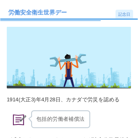
労働安全衛生世界デー
記念日
1914(大正3)年4月28日、カナダで労災を認める
包括的労働者補償法