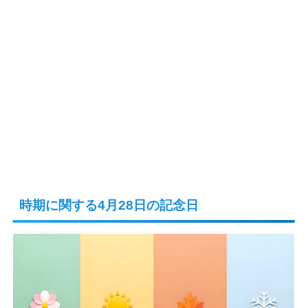
時期に関する4月28日の記念日