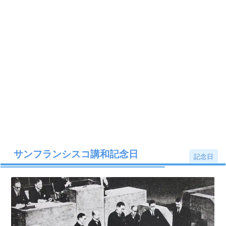
サンフランシスコ講和記念日
記念日