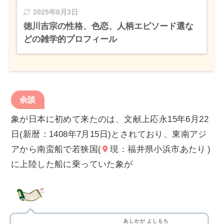
2025年8月3日
徳川吉宗の性格、色恋、人柄エピソード選な
どの雑学的プロフィール
余談
象が日本に初めて来たのは、文献上応永15年6月22
日(新暦：1408年7月15日)とされており、東南アジ
アから南蛮船で若狭国(
現：福井県小浜市あたり
)
に上陸した船に乗っていた象が
あしかが
よしもち