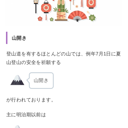
山開き
登山道を有するほとんどの山では、例年7月1日に夏
山登山の安全を祈願する
山開き
が行われております。
主に明治期以前は