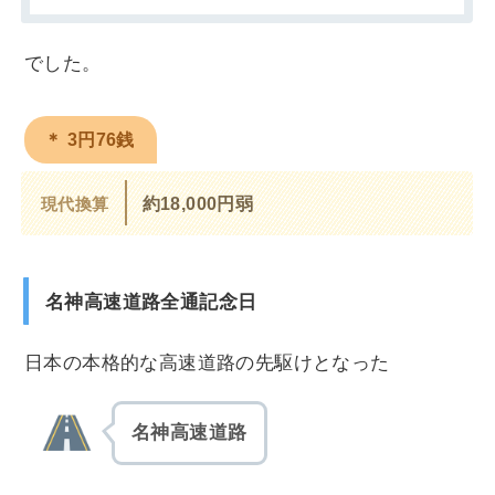
でした。
＊ 3円76銭
現代換算
約18,000円弱
名神高速道路全通記念日
日本の本格的な高速道路の先駆けとなった
名神高速道路