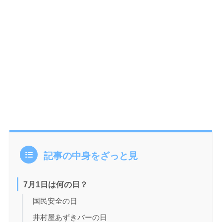
記事の中身をざっと見
7月1日は何の日？
国民安全の日
井村屋あずきバーの日