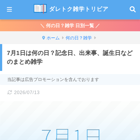
ダレトク雑学トリビア
＼ 何の日？雑学 日別一覧 ／
ホーム
何の日？雑学
7月1日は何の日？記念日、出来事、誕生日など
のまとめ雑学
当記事は広告プロモーションを含んでおります
2026/07/13