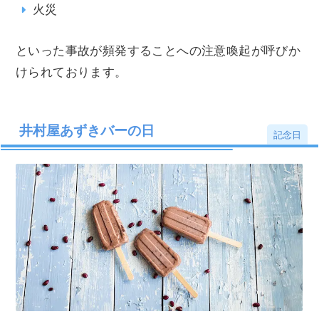
火災
といった事故が頻発することへの注意喚起が呼びか
けられております。
井村屋あずきバーの日
記念日