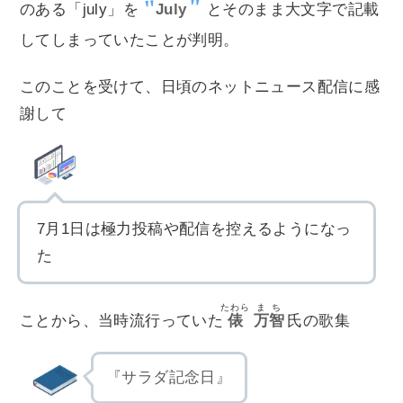
のある「july」を
July
とそのまま大文字で記載
してしまっていたことが判明。
このことを受けて、日頃のネットニュース配信に感
謝して
7月1日は極力投稿や配信を控えるようになっ
た
たわら
まち
ことから、当時流行っていた
俵
万智
氏の歌集
『サラダ記念日』