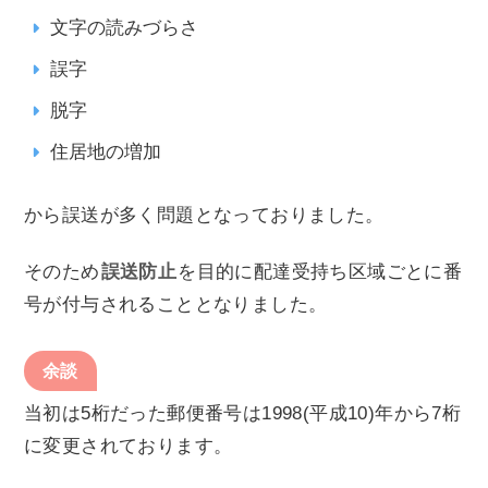
文字の読みづらさ
誤字
脱字
住居地の増加
から誤送が多く問題となっておりました。
そのため
誤送防止
を目的に配達受持ち区域ごとに番
号が付与されることとなりました。
余談
当初は5桁だった郵便番号は1998(平成10)年から7桁
に変更されております。