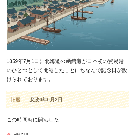
1859年7月1日に北海道の
函館港
が日本初の貿易港
のひとつとして開港したことにちなんで記念日が設
けられております。
旧暦
安政6年6月2日
この時同時に開港した