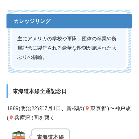
主にアメリカの学校や軍隊、団体の卒業や所
属記念に製作される豪華な彫刻が施された大
ぶりの指輪。
東海道本線全通記念日
1889(明治22)年7月1日、新橋駅(
東京都
)〜神戸駅
(
兵庫県
)間を繋ぐ
東海道本線