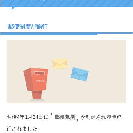
郵便制度が施行
郵便規則
明治4年1月24日に
が制定され即時施
行されました。