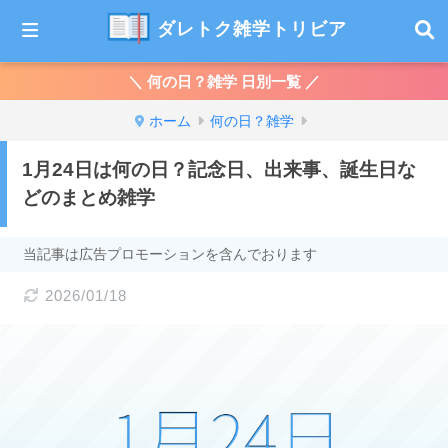
ダレトク雑学トリビア
＼ 何の日？雑学 日別一覧 ／
ホーム
何の日？雑学
1月24日は何の日？記念日、出来事、誕生日な
どのまとめ雑学
当記事は広告プロモーションを含んでおります
2026/01/18