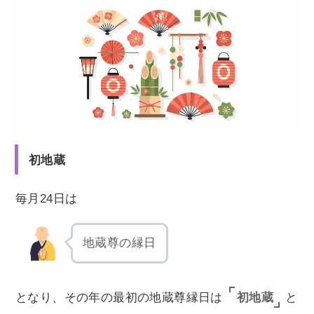
初地蔵
毎月24日は
地蔵尊の縁日
初地蔵
となり、その年の最初の地蔵尊縁日は
と