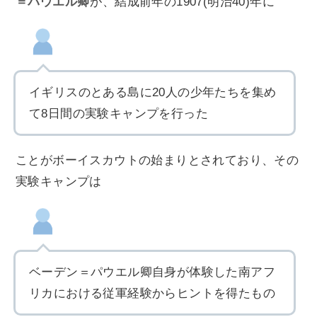
＝パウエル卿
が、結成前年の1907(明治40)年に
イギリスのとある島に20人の少年たちを集め
て8日間の実験キャンプを行った
ことがボーイスカウトの始まりとされており、その
実験キャンプは
ベーデン＝パウエル卿自身が体験した南アフ
リカにおける従軍経験からヒントを得たもの