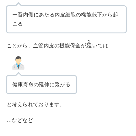
一番内側にあたる内皮細胞の機能低下から起
こる
ひ
ことから、血管内皮の機能保全が
延
いては
健康寿命の延伸に繋がる
と考えられております。
…などなど