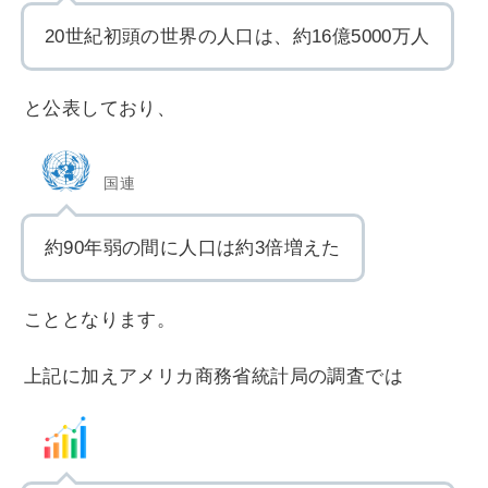
20世紀初頭の世界の人口は、約16億5000万人
と公表しており、
国連
約90年弱の間に人口は約3倍増えた
こととなります。
上記に加えアメリカ商務省統計局の調査では