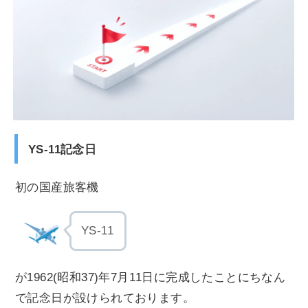
YS-11記念日
初の国産旅客機
YS-11
が1962(昭和37)年7月11日に完成したことにちなん
で記念日が設けられております。