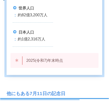
世界人口
約82億3,200万人
日本人口
約1億2,316万人
2025(令和7)年末時点
他にもある7月11日の記念日