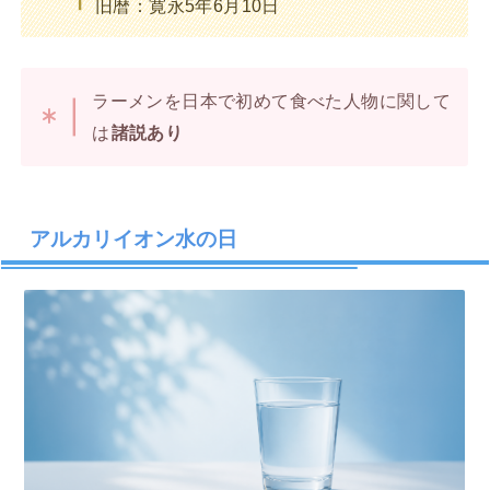
旧暦：寛永5年6月10日
ラーメンを日本で初めて食べた人物に関して
は
諸説あり
アルカリイオン水の日