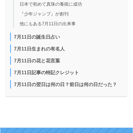
日本で初めて真珠の養殖に成功
『少年ジャンプ』が創刊
他にもある7月11日の出来事
7月11日の誕生日占い
7月11日生まれの有名人
7月11日の花と花言葉
7月11日記事の特記クレジット
7月11日の翌日は何の日？前日は何の日だった？