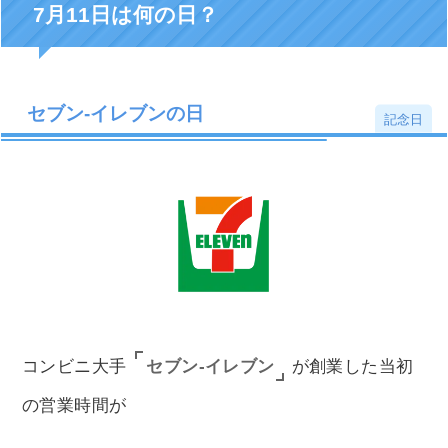
7月11日は何の日？
セブン-イレブンの日
記念日
セブン‐イレブン
コンビニ大手
が創業した当初
の営業時間が