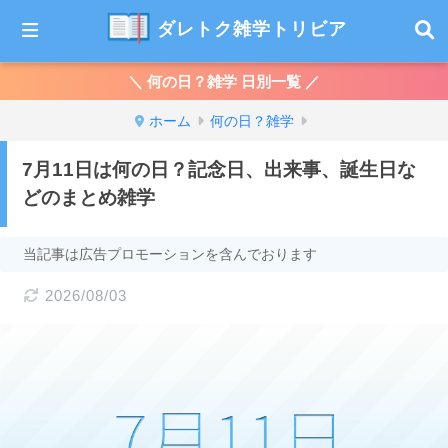
ダレトク雑学トリビア
＼ 何の日？雑学 日別一覧 ／
ホーム
何の日？雑学
7月11日は何の日？記念日、出来事、誕生日な
どのまとめ雑学
当記事は広告プロモーションを含んでおります
2026/08/03