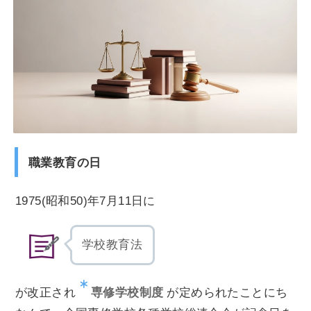
職業教育の日
1975(昭和50)年7月11日に
学校教育法
専修学校制度
が改正され
が定められたことにち