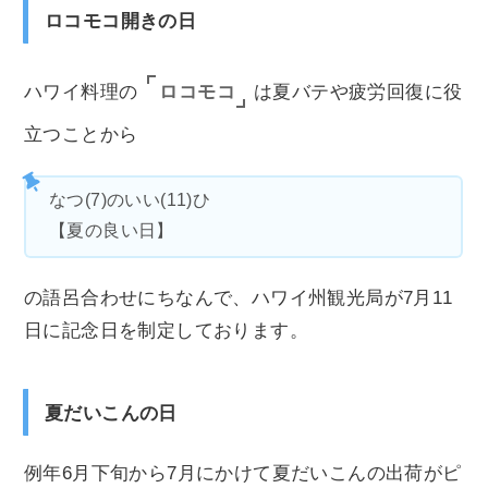
ロコモコ開きの日
ロコモコ
ハワイ料理の
は夏バテや疲労回復に役
立つことから
なつ(7)のいい(11)ひ
【夏の良い日】
の語呂合わせにちなんで、ハワイ州観光局が7月11
日に記念日を制定しております。
夏だいこんの日
例年6月下旬から7月にかけて夏だいこんの出荷がピ