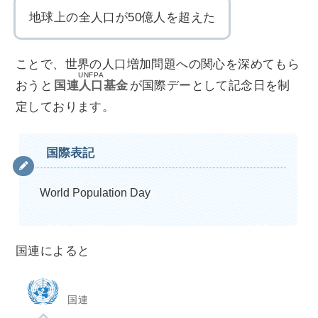
地球上の全人口が50億人を超えた
ことで、世界の人口増加問題への関心を深めてもら
UNFPA
おうと
国連人口基金
が国際デーとして記念日を制
定しております。
国際表記
World Population Day
国連によると
国連