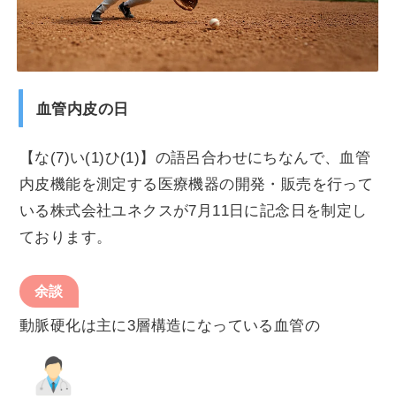
血管内皮の日
【な(7)い(1)ひ(1)】の語呂合わせにちなんで、血管
内皮機能を測定する医療機器の開発・販売を行って
いる株式会社ユネクスが7月11日に記念日を制定し
ております。
余談
動脈硬化は主に3層構造になっている血管の