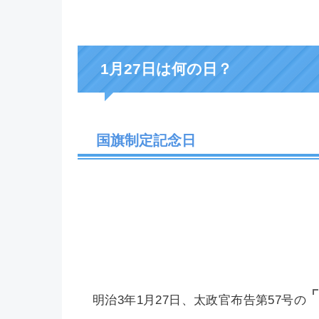
1月27日は何の日？
国旗制定記念日
明治3年1月27日、太政官布告第57号の