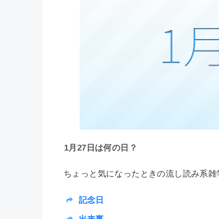
1月27日は何の日？
ちょっと気になったときの流し読み系雑学
記念日