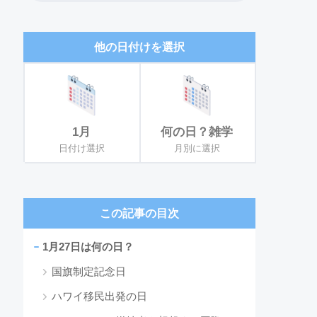
他の日付けを選択
1月
何の日？雑学
日付け選択
月別に選択
この記事の目次
1月27日は何の日？
国旗制定記念日
ハワイ移民出発の日