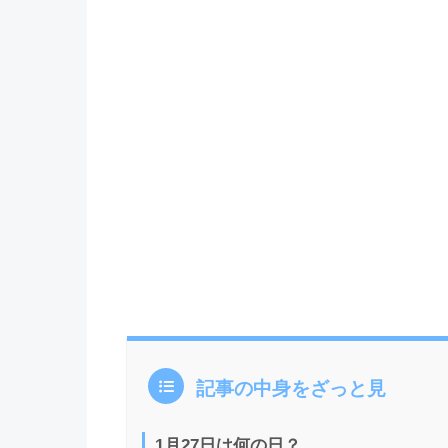
記事の中身をざっと見
1月27日は何の日？