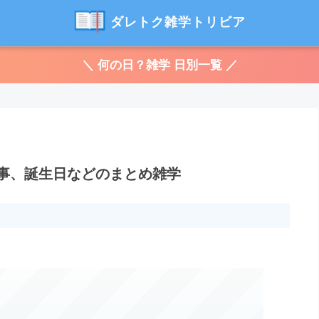
ダレトク雑学トリビア
＼ 何の日？雑学 日別一覧 ／
来事、誕生日などのまとめ雑学