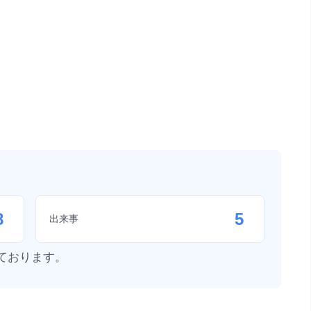
8
5
出来事
ております。