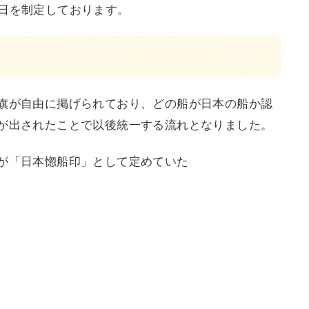
日を制定しております。
旗が自由に掲げられており、どの船が日本の船か認
が出されたことで以後統一する流れとなりました。
が「日本惚船印」として定めていた