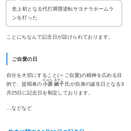
史上初となる代打満塁逆転サヨナラホームラ
ンを打った
ことにちなんで記念日が設けられております。
ご自愛の日
自分を大切にすること(＝ご自愛)の精神を広める目
おはら
あやこ
的で、提唱者の
小原
綾子
氏が自身の誕生日となる3
月25日に記念日を制定しております。
…などなど