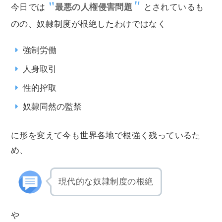
今日では
最悪の人権侵害問題
とされているも
のの、奴隷制度が根絶したわけではなく
強制労働
人身取引
性的搾取
奴隷同然の監禁
に形を変えて今も世界各地で根強く残っているた
め、
現代的な奴隷制度の根絶
や