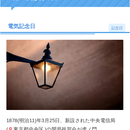
電気記念日
記念日
1878(明治11)年3月25日、新設された中央電信局
(
東京都中央区
)の開局祝賀会が虎ノ門