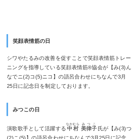
笑顔表情筋の日
シワやたるみの改善を促すことで笑顔表情筋トレー
ニングを指導している笑顔表情筋®協会が【み(3)ん
なでニ(2)コ(5)ニコ】の語呂合わせにちなんで3月
25日に記念日を制定しております。
みつこの日
なかむら
みつこ
演歌歌手として活躍する
中村
美律子
氏が【み(3)つ
(2)こ(5)】の語呂合わせにちなんで3月25日に記念