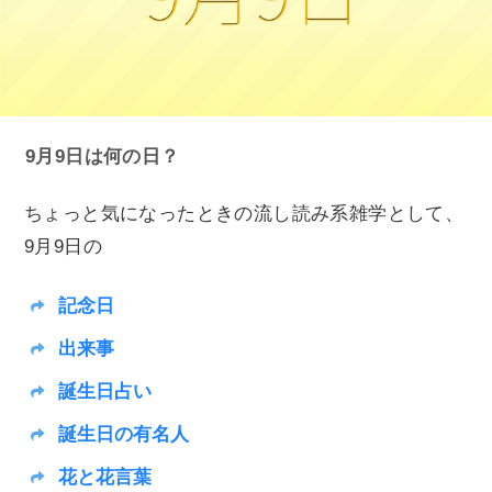
9月9日は何の日？
ちょっと気になったときの流し読み系雑学として、
9月9日の
記念日
出来事
誕生日占い
誕生日の有名人
花と花言葉