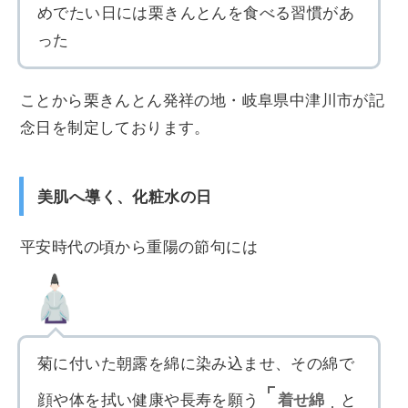
めでたい日には栗きんとんを食べる習慣があ
った
ことから栗きんとん発祥の地・岐阜県中津川市が記
念日を制定しております。
美肌へ導く、化粧水の日
平安時代の頃から重陽の節句には
菊に付いた朝露を綿に染み込ませ、その綿で
着せ綿
顔や体を拭い健康や長寿を願う
と