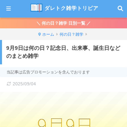
ダレトク雑学トリビア
＼ 何の日？雑学 日別一覧 ／
ホーム
何の日？雑学
9月9日は何の日？記念日、出来事、誕生日など
のまとめ雑学
当記事は広告プロモーションを含んでおります
2025/09/04