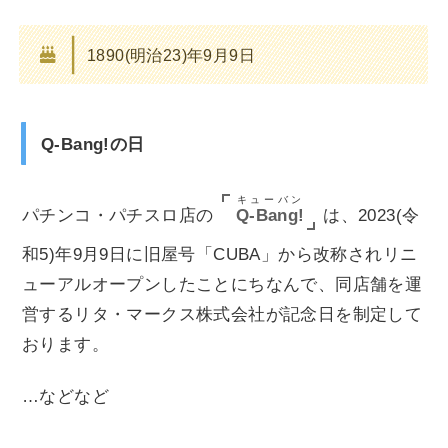
1890(明治23)年9月9日
Q-Bang!の日
キューバン
Q-Bang!
パチンコ・パチスロ店の
は、2023(令
和5)年9月9日に旧屋号「CUBA」から改称されリニ
ューアルオープンしたことにちなんで、同店舗を運
営するリタ・マークス株式会社が記念日を制定して
おります。
…などなど