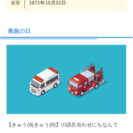
新暦
1871年10月22日
救急の日
【きゅう(9)きゅう(9)】の語呂合わせにちなんで