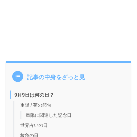
記事の中身をざっと見
9月9日は何の日？
重陽 / 菊の節句
重陽に関連した記念日
世界占いの日
救急の日