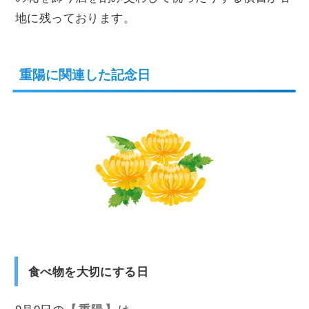
地に残っております。
重陽に関連した記念日
しちせき
食べ物を大切にする日
ちょうよう