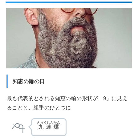
知恵の輪の日
最も代表的とされる知恵の輪の形状が「9」に見え
ることと、組手のひとつに
きゅうれんかん
九連環